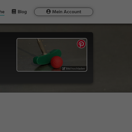
he
Blog
Mein Account
Bild hochladen