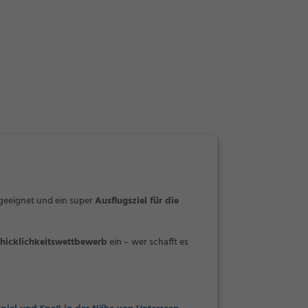
 geeignet und ein super
Ausflugsziel für die
hicklichkeitswettbewerb
ein – wer schafft es