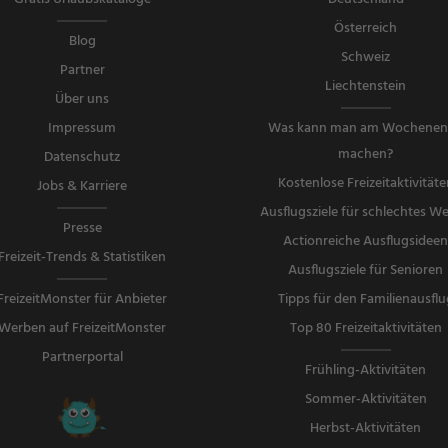
Österreich
Blog
Schweiz
Partner
Liechtenstein
Über uns
Impressum
Was kann man am Wochene
machen?
Datenschutz
Kostenlose Freizeitaktivitäte
Jobs & Karriere
Ausflugsziele für schlechtes We
Presse
Actionreiche Ausflugsidee
Freizeit-Trends & Statistiken
Ausflugsziele für Senioren
FreizeitMonster für Anbieter
Tipps für den Familienausflu
Werben auf FreizeitMonster
Top 80 Freizeitaktivitäten
Partnerportal
Frühling-Aktivitäten
Sommer-Aktivitäten
Herbst-Aktivitäten