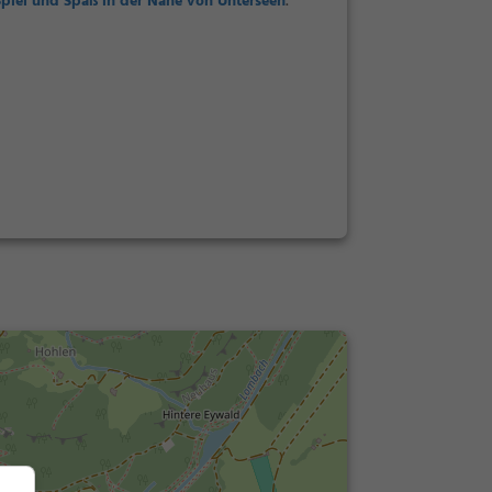
Spiel und Spaß in der Nähe von Unterseen
.