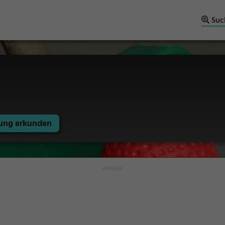
Suc
ng erkunden