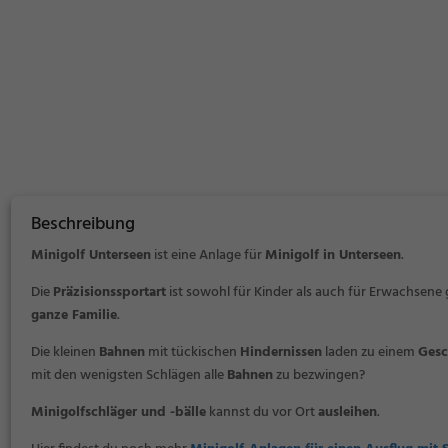
Beschreibung
Minigolf Unterseen
ist eine Anlage für
Minigolf in Unterseen
.
Die
Präzisionssportart
ist sowohl für Kinder als auch für Erwachsene
ganze Familie
.
Die kleinen
Bahnen
mit tückischen
Hindernissen
laden zu einem
Gesc
mit den wenigsten Schlägen alle
Bahnen
zu bezwingen?
Minigolfschläger und -bälle
kannst du vor Ort
ausleihen
.