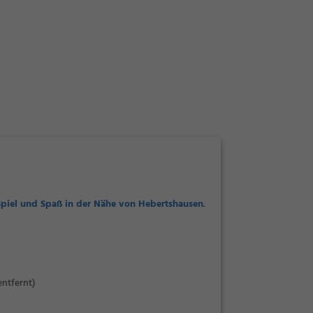
Spiel und Spaß in der Nähe von Hebertshausen
.
entfernt)