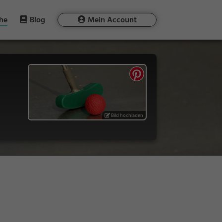
he
Blog
Mein Account
Bild hochladen