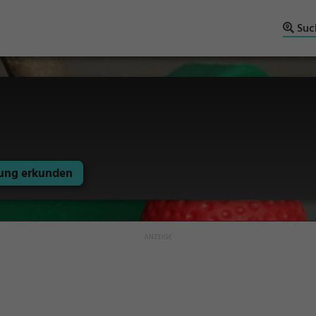
Suc
ng erkunden