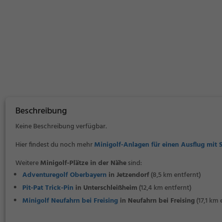
Beschreibung
Keine Beschreibung verfügbar.
Hier findest du noch mehr
Minigolf-Anlagen für einen Ausflug mit 
Weitere
Minigolf-Plätze in der Nähe
sind:
Adventuregolf Oberbayern
in Jetzendorf
(8,5 km entfernt)
Pit-Pat Trick-Pin
in Unterschleißheim
(12,4 km entfernt)
Minigolf Neufahrn bei Freising
in Neufahrn bei Freising
(17,1 km 