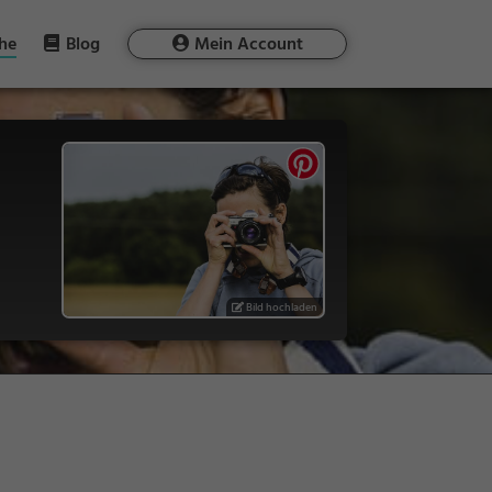
he
Blog
Mein Account
Bild hochladen