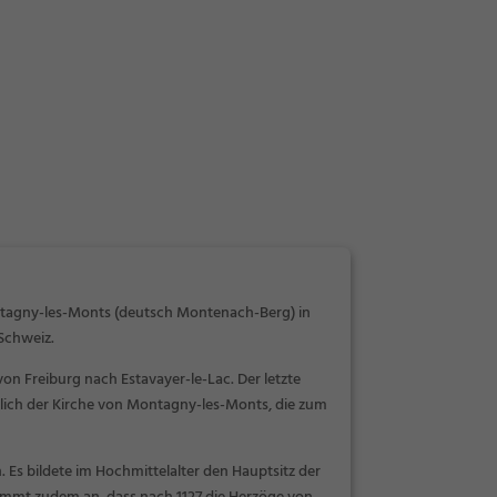
ntagny-les-Monts (deutsch
Montenach-Berg
) in
Schweiz.
n Freiburg nach Estavayer-le-Lac. Der letzte
tlich der Kirche von Montagny-les-Monts, die zum
. Es bildete im Hochmittelalter den Hauptsitz der