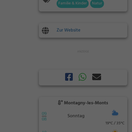
Familie & Kinder
Natur
Zur Website
Montagny-les-Monts
09
Sonntag
08
19°C / 35°C