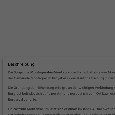
Beschreibung
Die
Burgruine Montagny-les-Monts
war der Herrschaftssitz von Mo
der Gemeinde Montagny im Broyebezirk des Kantons Freiburg in der 
Die Gründung der Höhenburg erfolgte an der wichtigen Verbindung vo
Burgrest befindet sich auf einer Anhöhe nordöstlich vom Ort bzw. ös
Burgareal gehörte.
Ein
castrum Montaniacum
lässt sich erstmals im Jahr 1146 nachweisen