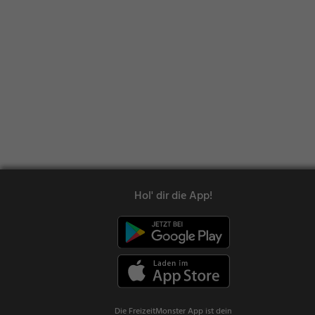
Hol' dir die App!
Die FreizeitMonster App ist dein