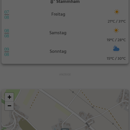
Stammham
07
Freitag
08
21°C / 31°C
08
Samstag
08
19°C / 28°C
09
Sonntag
08
15°C / 30°C
+
−