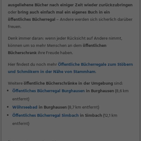
ausgeliehene Bücher nach einiger Zeit wieder zurückzubringen
oder
bring auch einfach mal ein eigenes Buch in ein
öffentliches Bücherregal
– Andere werden sich sicherlich darüber
freuen.
Denk immer daran: wenn jeder Rücksicht auf Andere nimmt,
können um so mehr Menschen an dem
öffentlichen
Bücherschrank
ihre Freude haben.
Hier findest du noch mehr
Öffentliche Bücherregale zum Stöbern
und Schmökern in der Nähe von Stammham
.
Weitere
öffentliche Bücherschränke in der Umgebung
sind:
Öffentliches Bücherregal Burghausen
in Burghausen
(8,6 km
entfernt)
Wöhrseebad
in Burghausen
(8,7 km entfernt)
Öffentliches Bücherregal Simbach
in Simbach
(12,1 km
entfernt)