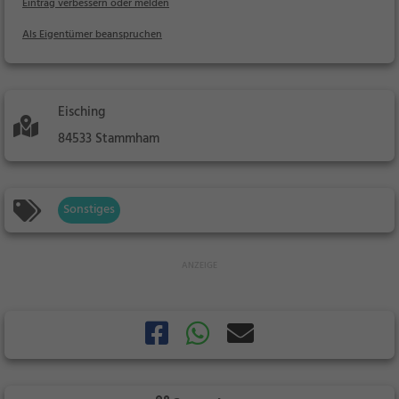
Eintrag verbessern oder melden
Als Eigentümer beanspruchen
Eisching
84533 Stammham
Sonstiges