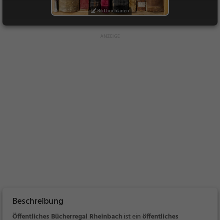
Bild hochladen
Beschreibung
Öffentliches Bücherregal Rheinbach
ist ein
öffentliches