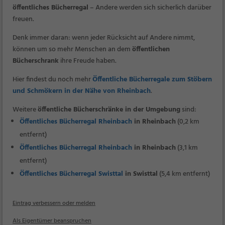
öffentliches Bücherregal
– Andere werden sich sicherlich darüber
freuen.
Denk immer daran: wenn jeder Rücksicht auf Andere nimmt,
können um so mehr Menschen an dem
öffentlichen
Bücherschrank
ihre Freude haben.
Hier findest du noch mehr
Öffentliche Bücherregale zum Stöbern
und Schmökern in der Nähe von Rheinbach
.
Weitere
öffentliche Bücherschränke in der Umgebung
sind:
Öffentliches Bücherregal Rheinbach
in Rheinbach
(0,2 km
entfernt)
Öffentliches Bücherregal Rheinbach
in Rheinbach
(3,1 km
entfernt)
Öffentliches Bücherregal Swisttal
in Swisttal
(5,4 km entfernt)
Eintrag verbessern oder melden
Als Eigentümer beanspruchen