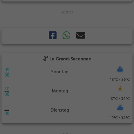
Le Grand-Saconnex
09
Sonntag
08
18°C / 36°C
10
Montag
08
17°C / 34°C
11
Dienstag
08
19°C / 34°C