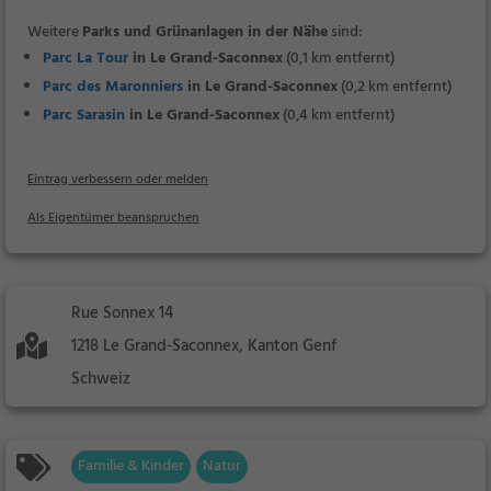
Weitere
Parks und Grünanlagen in der Nähe
sind:
Parc La Tour
in Le Grand-Saconnex
(0,1 km entfernt)
Parc des Maronniers
in Le Grand-Saconnex
(0,2 km entfernt)
Parc Sarasin
in Le Grand-Saconnex
(0,4 km entfernt)
Eintrag verbessern oder melden
Als Eigentümer beanspruchen
Rue Sonnex 14
1218 Le Grand-Saconnex, Kanton Genf
Schweiz
Familie & Kinder
Natur