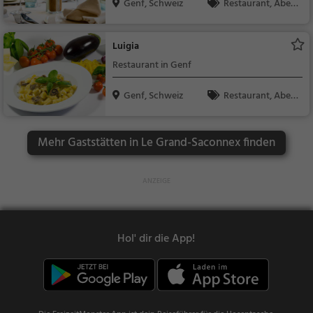
Genf, Schweiz
Restaurant, Aben
dessen, Mittagessen
Luigia
Restaurant in Genf
Genf, Schweiz
Restaurant, Aben
dessen, Mittagessen,
Pizza, Italienisch
Mehr Gaststätten in Le Grand-Saconnex finden
Hol' dir die App!