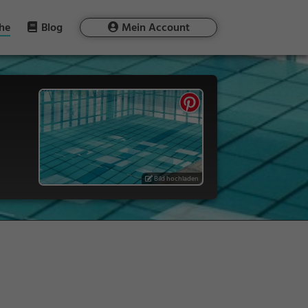
he
Blog
Mein Account
Bild hochladen