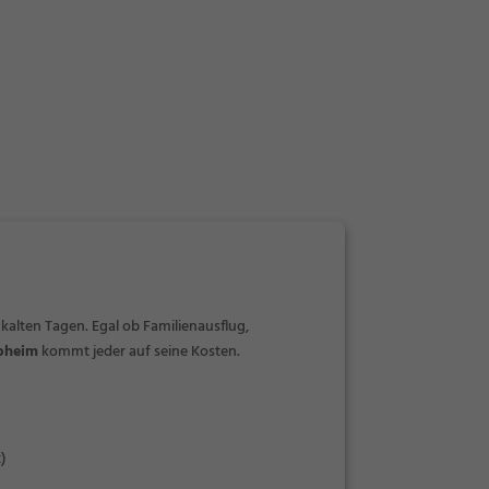
 kalten Tagen. Egal ob Familienausflug,
pheim
kommt jeder auf seine Kosten.
)