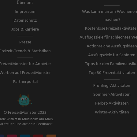
Über uns
Impressum
Was kann man am Wochene
machen?
Datenschutz
Kostenlose Freizeitaktivitäte
Jobs & Karriere
Ausflugsziele für schlechtes We
Presse
Actionreiche Ausflugsidee
Freizeit-Trends & Statistiken
Ausflugsziele für Senioren
FreizeitMonster für Anbieter
Tipps für den Familienausflu
Werben auf FreizeitMonster
Top 80 Freizeitaktivitäten
Partnerportal
Frühling-Aktivitäten
Sommer-Aktivitäten
Herbst-Aktivitäten
Winter-Aktivitäten
© FreizeitMonster 2023
ade with ♥ in Mühlheim am Main.
ir freuen uns auf dein Feedback!