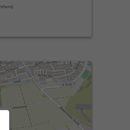
ntfernt)