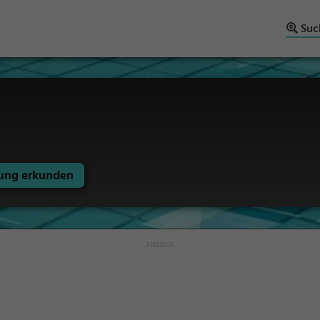
Suc
ng erkunden