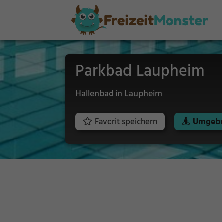
Parkbad Laupheim
Hallenbad in Laupheim
Favorit speichern
Umgebu