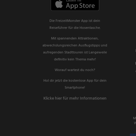
Die FreizeitMonster App ist dein
Reiseführer für die Hosentasche.
Mit spannenden Attraktionen,
abwechslungsreichen Ausflugstipps und
aufregenden Stadttouren ist Langeweile
definitiv kein Thema mehr!
Worauf wartest du noch?
Hol dir jetzt die kostenlose App für dein
Smartphone!
Klicke hier für mehr Informationen
M
W