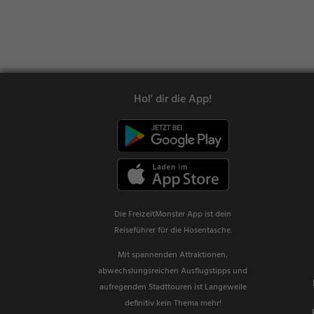
Hol' dir die App!
Die FreizeitMonster App ist dein
Reiseführer für die Hosentasche.
Mit spannenden Attraktionen,
abwechslungsreichen Ausflugstipps und
aufregenden Stadttouren ist Langeweile
definitiv kein Thema mehr!