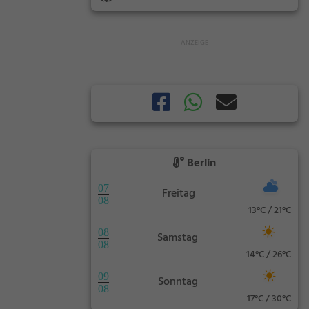
Berlin
07
Freitag
08
13°C / 21°C
08
Samstag
08
14°C / 26°C
09
Sonntag
08
17°C / 30°C