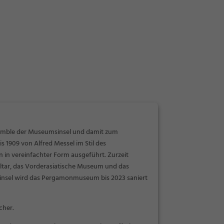
semble der Museumsinsel und damit zum
s 1909 von Alfred Messel im Stil des
 in vereinfachter Form ausgeführt. Zurzeit
ar, das Vorderasiatische Museum und das
nsel
wird das Pergamonmuseum bis 2023 saniert
cher.