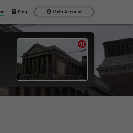
he
Blog
Mein Account