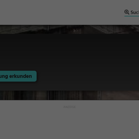
Suc
ng erkunden