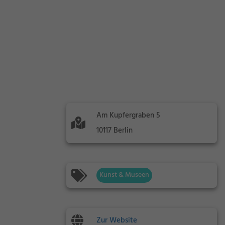
Am Kupfergraben 5
10117 Berlin
Kunst & Museen
Zur Website