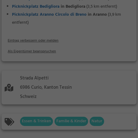
Picknickplatz Bedigliora
in Bedigliora
(3,5 km entfernt)
Picknickplatz Aranno Circolo di Breno
in Aranno
(3,9 km
entfernt)
Eintrag verbessern oder melden
Als Eigentümer beanspruchen
Strada Alpetti
6986 Curio, Kanton Tessin
Schweiz
Essen & Trinken
Familie & Kinder
Natur