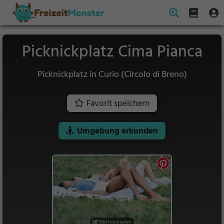
Picknickplatz Cima Pianca
Picknickplatz in Curio (Circolo di Breno)
Favorit speichern
Umgebung erkunden
Bild hochladen