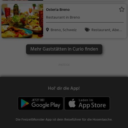
Osteria Breno
Restaurant in Breno
Breno, Schweiz
Restaurant, Aben
dessen, Mittagessen
Mehr Gaststätten in Curio finden
Hol' dir die App!
Die FreizeitMonster App ist dein Reiseführer für die Hosentasche.