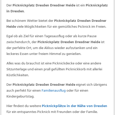
Der
Picknickplatz Dresden Dresdner Heide
ist ein
Picknickplatz
in Dresden
.
Bei schönem Wetter bietet der
Picknickplatz Dresden Dresdner
Heide
viele Möglichkeiten für ein gemütliches Picknick im Freien.
Egal ob als Ziel für einen Tagesausflug oder als kurze Pause
zwischendurch, der
Picknickplatz Dresden Dresdner Heide
ist
der perfekte Ort, um die Akkus wieder aufzutanken und ein
leckeres Essen unter freiem Himmel zu genießen.
Alles was du brauchst ist eine Picknickdecke oder eine andere
Sitzunterlage und einen prall gefüllten Picknickkorb mit allerlei
Köstlichkeiten.
Der
Picknickplatz Dresden Dresdner Heide
eignet sich übrigens
auch perfekt für einen
Familienausflug
oder für einen
Kindergeburtstag.
Hier findest du weitere
Picknickplätze in der Nähe von Dresden
für ein entspanntes Picknick mit Freunden oder der Familie.