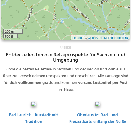
200 m
500 ft
Leaflet
| ©
OpenStreetMap contributors
Entdecke kostenlose Reiseprospekte für Sachsen und
Umgebung
Finde die besten Reiseziele in Sachsen und der Region und wähle aus
über 200 verschiedenen Prospekten und Broschüren. Alle Kataloge sind
für dich
vollkommen gratis
und kommen
versandkostenfrei per Post
frei Haus.
Bad Lausick - Kurstadt mit
Oberlausitz: Rad- und
Tradition
Freizeitkarte entlang der Neiße