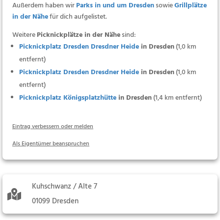
Außerdem haben wir
Parks in und um Dresden
sowie
Grillplätze
in der Nähe
für dich aufgelistet.
Weitere
Picknickplätze in der Nähe
sind:
Picknickplatz Dresden Dresdner Heide
in Dresden
(1,0 km
entfernt)
Picknickplatz Dresden Dresdner Heide
in Dresden
(1,0 km
entfernt)
Picknickplatz Königsplatzhütte
in Dresden
(1,4 km entfernt)
Eintrag verbessern oder melden
Als Eigentümer beanspruchen
Kuhschwanz / Alte 7
01099 Dresden