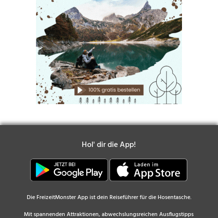
Hol' dir die App!
Die FreizeitMonster App ist dein Reiseführer für die Hosentasche.
Mit spannenden Attraktionen, abwechslungsreichen Ausflugstipps