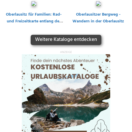
Oberlausitz für Familien: Rad-
Oberlausitzer Bergweg -
und Freizeitkarte entlang der
Wandern in der Oberlausitz
Neiße
Weitere Kataloge entdecken