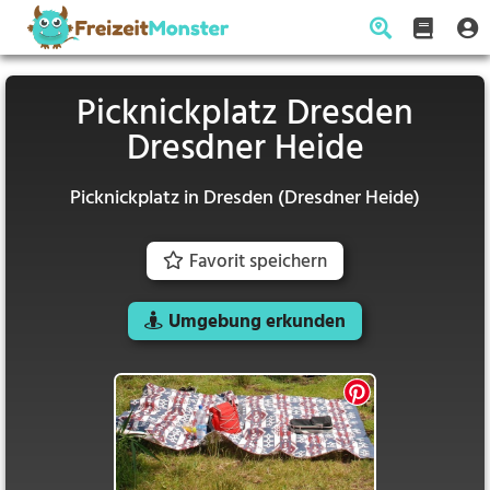
Picknickplatz Dresden
Dresdner Heide
Picknickplatz in Dresden (Dresdner Heide)
Favorit speichern
Umgebung erkunden