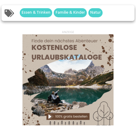
Essen & Trinken
Familie & Kinder
Natur