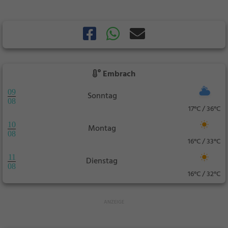
Embrach
09
Sonntag
08
17°C / 36°C
10
Montag
08
16°C / 33°C
11
Dienstag
08
16°C / 32°C