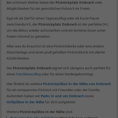
Bei schönem Wetter bietet der
Picknickplatz Embrach
viele
Möglichkeiten für ein gemütliches Picknick im Freien.
Egal ob als Ziel für einen Tagesausflug oder als kurze Pause
zwischendurch, der
Picknickplatz Embrach
ist der perfekte Ort,
um die Akkus wieder aufzutanken und ein leckeres Essen unter
freiem Himmel zu genießen.
Alles was du brauchst ist eine Picknickdecke oder eine andere
Sitzunterlage und einen prall gefüllten Picknickkorb mit allerlei
Köstlichkeiten.
Der
Picknickplatz Embrach
eignet sich übrigens auch perfekt für
einen
Familienausflug
oder für einen Kindergeburtstag.
Hier findest du weitere
Picknickplätze in der Nähe von Embrach
für ein entspanntes Picknick mit Freunden oder der Familie.
Außerdem haben wir
Parks in und um Embrach
sowie
Grillplätze in der Nähe
für dich aufgelistet.
Weitere
Picknickplätze in der Nähe
sind: