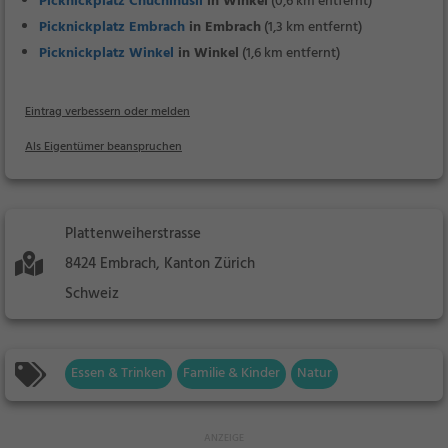
Picknickplatz Chuchihüsli
in Winkel
(0,6 km entfernt)
Picknickplatz Embrach
in Embrach
(1,3 km entfernt)
Picknickplatz Winkel
in Winkel
(1,6 km entfernt)
Eintrag verbessern oder melden
Als Eigentümer beanspruchen
Plattenweiherstrasse
8424 Embrach, Kanton Zürich
Schweiz
Essen & Trinken
Familie & Kinder
Natur