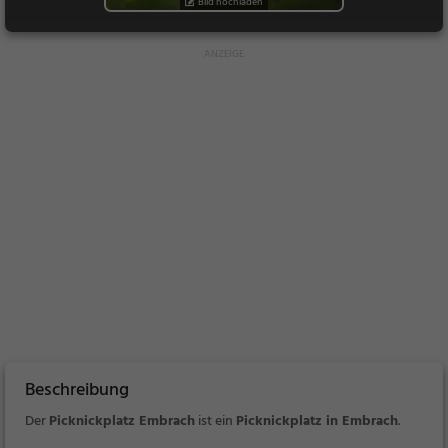
Bild hochladen
Beschreibung
Der
Picknickplatz Embrach
ist ein
Picknickplatz in Embrach
.