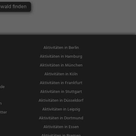
risch, Region
wald finden
alküche, Mitt
agessen, Abe
ndessen
Aktivitäten in Berlin
Aktivitäten in Hamburg
Aktivitäten in München
Aktivitäten in Köln
Aktivitäten in Frankfurt
nde
Aktivitäten in Stuttgart
Aktivitäten in Düsseldorf
n
Aktivitäten in Leipzig
tter
Aktivitäten in Dortmund
n
Aktivitäten in Essen
Aktivitäten in Bremen