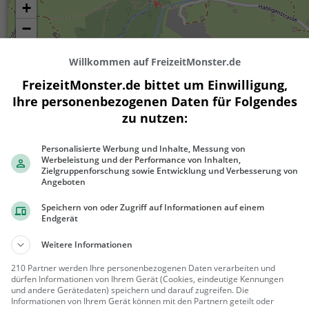
+
−
Willkommen auf FreizeitMonster.de
FreizeitMonster.de bittet um Einwilligung,
Ihre personenbezogenen Daten für Folgendes
zu nutzen:
Personalisierte Werbung und Inhalte, Messung von
Werbeleistung und der Performance von Inhalten,
Zielgruppenforschung sowie Entwicklung und Verbesserung von
300 m
Angeboten
1000 ft
Speichern von oder Zugriff auf Informationen auf einem
Endgerät
Weitere Informationen
Ähnliche Aktivitäten wie
Picknickplat
210 Partner werden Ihre personenbezogenen Daten verarbeiten und
dürfen Informationen von Ihrem Gerät (Cookies, eindeutige Kennungen
und andere Gerätedaten) speichern und darauf zugreifen. Die
Escape Room Uznach
Informationen von Ihrem Gerät können mit den Partnern geteilt oder