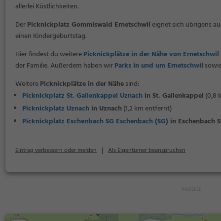
allerlei Köstlichkeiten.
Der
Picknickplatz Gommiswald Ernetschwil
eignet sich übrigens au
einen Kindergeburtstag.
Hier findest du weitere
Picknickplätze in der Nähe von Ernetschwil
der Familie. Außerdem haben wir
Parks in und um Ernetschwil
sowi
Weitere
Picknickplätze in der Nähe
sind:
Picknickplatz St. Gallenkappel Uznach
in St. Gallenkappel
(0,8 
Picknickplatz Uznach
in Uznach
(1,2 km entfernt)
Picknickplatz Eschenbach SG Eschenbach (SG)
in Eschenbach 
|
Eintrag verbessern oder melden
Als Eigentümer beanspruchen