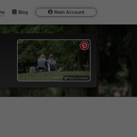
he
Blog
Mein Account
Bild hochladen