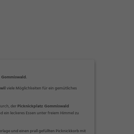
in Gommiswald
.
wil
viele Möglichkeiten für ein gemütliches
durch, der
Picknickplatz Gommiswald
d ein leckeres Essen unter freiem Himmel zu
erlage und einen prall gefüllten Picknickkorb mit