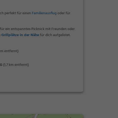
ch perfekt für einen
Familienausflug
oder für
für ein entspanntes Picknick mit Freunden oder
e
Grillplätze in der Nähe
für dich aufgelistet.
km entfernt)
SG
(1,7 km entfernt)