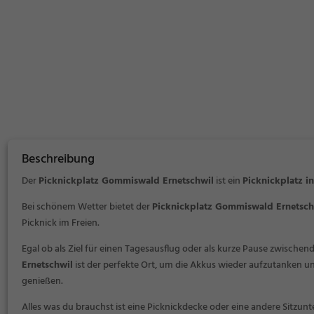
Beschreibung
Der
Picknickplatz Gommiswald Ernetschwil
ist ein
Picknickplatz 
Bei schönem Wetter bietet der
Picknickplatz Gommiswald Ernetsch
Picknick im Freien.
Egal ob als Ziel für einen Tagesausflug oder als kurze Pause zwischen
Ernetschwil
ist der perfekte Ort, um die Akkus wieder aufzutanken un
genießen.
Alles was du brauchst ist eine Picknickdecke oder eine andere Sitzunt