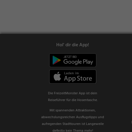
Hol' dir die App!
Die FreizeitMonster App ist dein
Reiseführer für die Hosentasche.
Mit spannenden Attraktionen,
abwechslungsreichen Ausflugstipps und
aufregenden Stadttouren ist Langeweile
definitiv kein Thema mehr!