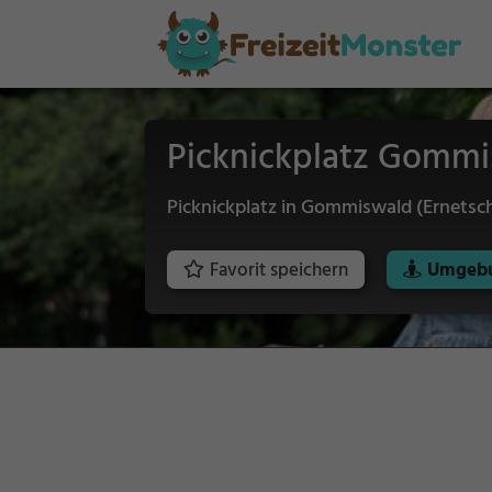
Picknickplatz Gommi
Picknickplatz in Gommiswald (Ernetsch
Favorit speichern
Umgebu