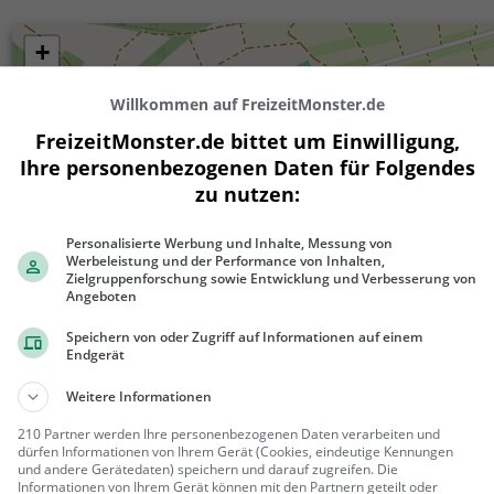
+
−
Willkommen auf FreizeitMonster.de
FreizeitMonster.de bittet um Einwilligung,
Ihre personenbezogenen Daten für Folgendes
zu nutzen:
Personalisierte Werbung und Inhalte, Messung von
Werbeleistung und der Performance von Inhalten,
Zielgruppenforschung sowie Entwicklung und Verbesserung von
Angeboten
300 m
Speichern von oder Zugriff auf Informationen auf einem
1000 ft
Endgerät
Weitere Informationen
210 Partner werden Ihre personenbezogenen Daten verarbeiten und
Ähnliche Aktivitäten wie
Picknickplat
dürfen Informationen von Ihrem Gerät (Cookies, eindeutige Kennungen
und andere Gerätedaten) speichern und darauf zugreifen. Die
Informationen von Ihrem Gerät können mit den Partnern geteilt oder