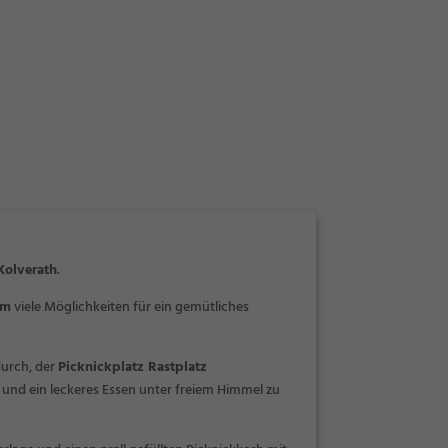
Kolverath
.
om
viele Möglichkeiten für ein gemütliches
durch, der
Picknickplatz Rastplatz
 und ein leckeres Essen unter freiem Himmel zu