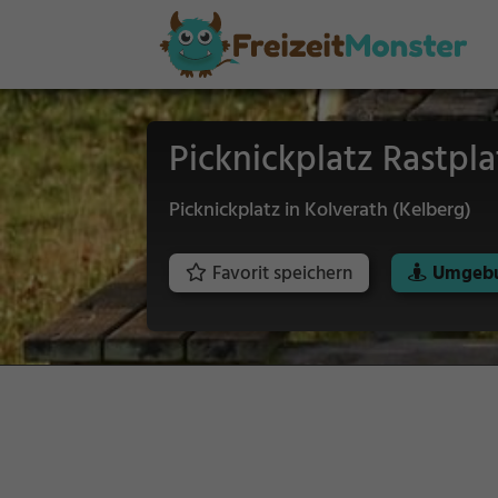
Picknickplatz Rastp
Picknickplatz in Kolverath (Kelberg)
Favorit speichern
Umgebu