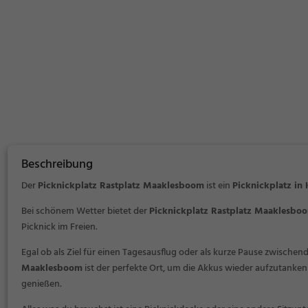
Beschreibung
Der
Picknickplatz Rastplatz Maaklesboom
ist ein
Picknickplatz in 
Bei schönem Wetter bietet der
Picknickplatz Rastplatz Maaklesbo
Picknick im Freien.
Egal ob als Ziel für einen Tagesausflug oder als kurze Pause zwischen
Maaklesboom
ist der perfekte Ort, um die Akkus wieder aufzutanken
genießen.