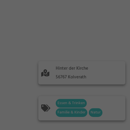
Hinter der Kirche
56767 Kolverath
Essen & Trinken
Familie & Kinder
Natur