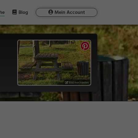
he
Blog
Mein Account
Bild hochladen