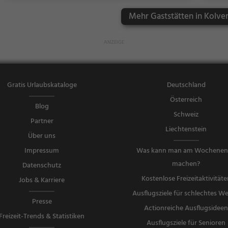
/ Getränke
Mehr Gaststätten in Kolver
Gratis Urlaubskataloge
Deutschland
Österreich
Blog
Schweiz
Partner
Liechtenstein
Über uns
Impressum
Was kann man am Wochene
machen?
Datenschutz
Kostenlose Freizeitaktivitäte
Jobs & Karriere
Ausflugsziele für schlechtes We
Presse
Actionreiche Ausflugsidee
Freizeit-Trends & Statistiken
Ausflugsziele für Senioren