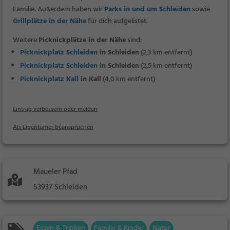
Familie. Außerdem haben wir
Parks in und um Schleiden
sowie
Grillplätze in der Nähe
für dich aufgelistet.
Weitere
Picknickplätze in der Nähe
sind:
Picknickplatz Schleiden
in Schleiden
(2,3 km entfernt)
Picknickplatz Schleiden
in Schleiden
(2,5 km entfernt)
Picknickplatz Kall
in Kall
(4,0 km entfernt)
Eintrag verbessern oder melden
Als Eigentümer beanspruchen
Maueler Pfad
53937 Schleiden
Essen & Trinken
Familie & Kinder
Natur