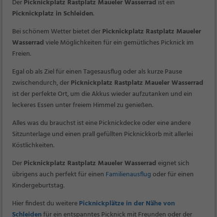
Der
Picknickplatz Rastplatz Maueler Wasserrad
ist ein
Picknickplatz in Schleiden
.
Bei schönem Wetter bietet der
Picknickplatz Rastplatz Maueler
Wasserrad
viele Möglichkeiten für ein gemütliches Picknick im
Freien.
Egal ob als Ziel für einen Tagesausflug oder als kurze Pause
zwischendurch, der
Picknickplatz Rastplatz Maueler Wasserrad
ist der perfekte Ort, um die Akkus wieder aufzutanken und ein
leckeres Essen unter freiem Himmel zu genießen.
Alles was du brauchst ist eine Picknickdecke oder eine andere
Sitzunterlage und einen prall gefüllten Picknickkorb mit allerlei
Köstlichkeiten.
Der
Picknickplatz Rastplatz Maueler Wasserrad
eignet sich
übrigens auch perfekt für einen
Familienausflug
oder für einen
Kindergeburtstag.
Hier findest du weitere
Picknickplätze in der Nähe von
Schleiden
für ein entspanntes Picknick mit Freunden oder der