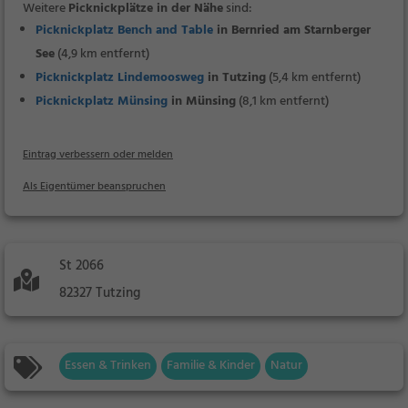
Weitere
Picknickplätze in der Nähe
sind:
Picknickplatz Bench and Table
in Bernried am Starnberger
See
(4,9 km entfernt)
Picknickplatz Lindemoosweg
in Tutzing
(5,4 km entfernt)
Picknickplatz Münsing
in Münsing
(8,1 km entfernt)
Eintrag verbessern oder melden
Als Eigentümer beanspruchen
St 2066
82327 Tutzing
Essen & Trinken
Familie & Kinder
Natur