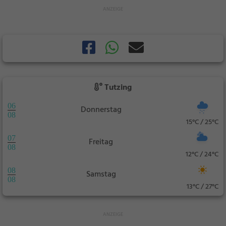
Tutzing
06
Donnerstag
08
15°C / 25°C
07
Freitag
08
12°C / 24°C
08
Samstag
08
13°C / 27°C