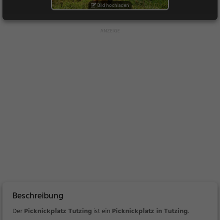
Bild hochladen
Beschreibung
Der
Picknickplatz Tutzing
ist ein
Picknickplatz in Tutzing
.