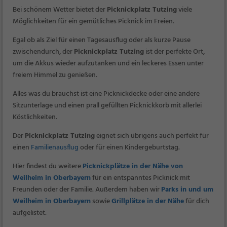
Bei schönem Wetter bietet der
Picknickplatz Tutzing
viele
Möglichkeiten für ein gemütliches Picknick im Freien.
Egal ob als Ziel für einen Tagesausflug oder als kurze Pause
zwischendurch, der
Picknickplatz Tutzing
ist der perfekte Ort,
um die Akkus wieder aufzutanken und ein leckeres Essen unter
freiem Himmel zu genießen.
Alles was du brauchst ist eine Picknickdecke oder eine andere
Sitzunterlage und einen prall gefüllten Picknickkorb mit allerlei
Köstlichkeiten.
Der
Picknickplatz Tutzing
eignet sich übrigens auch perfekt für
einen
Familienausflug
oder für einen Kindergeburtstag.
Hier findest du weitere
Picknickplätze in der Nähe von
Weilheim in Oberbayern
für ein entspanntes Picknick mit
Freunden oder der Familie. Außerdem haben wir
Parks in und um
Weilheim in Oberbayern
sowie
Grillplätze in der Nähe
für dich
aufgelistet.