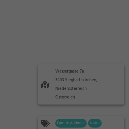
Wassergasse 7a
3443 Sieghartskirchen,
Niederösterreich
Österreich
Familie & Kinder
Natur