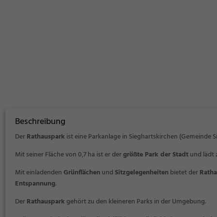
Beschreibung
Der
Rathauspark
ist eine Parkanlage in Sieghartskirchen (Gemeinde S
Mit seiner Fläche von 0,7 ha ist er der
größte Park der Stadt
und lädt 
Mit einladenden
Grünflächen
und
Sitzgelegenheiten
bietet der
Ratha
Entspannung
.
Der
Rathauspark
gehört zu den kleineren Parks in der Umgebung.