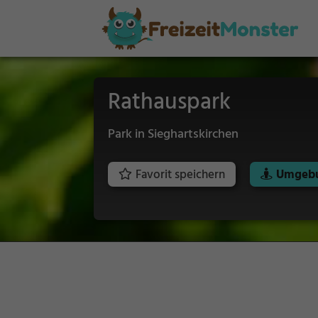
Rathauspark
Park in Sieghartskirchen
Favorit speichern
Umgebu