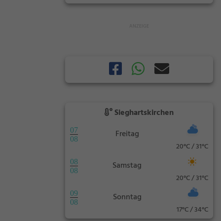
Sieghartskirchen
07
Freitag
08
20°C / 31°C
08
Samstag
08
20°C / 31°C
09
Sonntag
08
17°C / 34°C