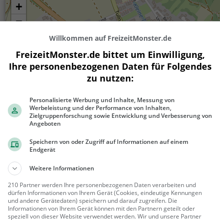
+
−
Willkommen auf FreizeitMonster.de
FreizeitMonster.de bittet um Einwilligung,
Ihre personenbezogenen Daten für Folgendes
zu nutzen:
Personalisierte Werbung und Inhalte, Messung von
Werbeleistung und der Performance von Inhalten,
Zielgruppenforschung sowie Entwicklung und Verbesserung von
Angeboten
300 m
1000 ft
Speichern von oder Zugriff auf Informationen auf einem
Endgerät
Weitere Informationen
Ähnliche Aktivitäten wie
Rathauspark
210 Partner werden Ihre personenbezogenen Daten verarbeiten und
dürfen Informationen von Ihrem Gerät (Cookies, eindeutige Kennungen
und andere Gerätedaten) speichern und darauf zugreifen. Die
Informationen von Ihrem Gerät können mit den Partnern geteilt oder
Schloss Rappoltenkirchen
speziell von dieser Website verwendet werden. Wir und unsere Partner