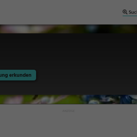
Suc
ng erkunden