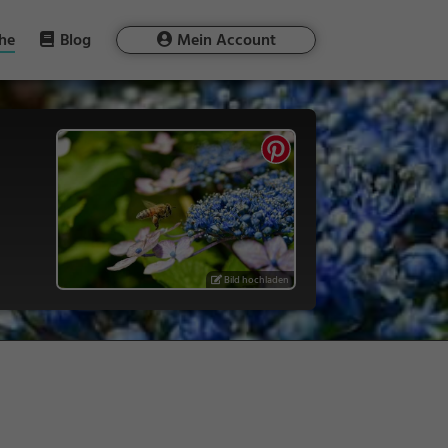
he
Blog
Mein Account
Bild hochladen