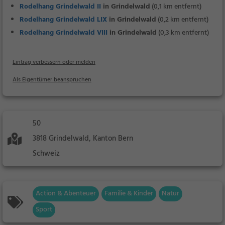
Rodelhang Grindelwald II
in Grindelwald
(0,1 km entfernt)
Rodelhang Grindelwald LIX
in Grindelwald
(0,2 km entfernt)
Rodelhang Grindelwald VIII
in Grindelwald
(0,3 km entfernt)
Eintrag verbessern oder melden
Als Eigentümer beanspruchen
50
3818 Grindelwald, Kanton Bern
Schweiz
Action & Abenteuer
Familie & Kinder
Natur
Sport