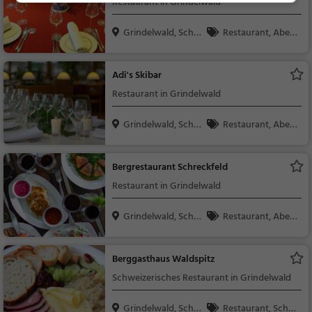
Restaurant in Grindelwald
Grindelwald, Schw
Restaurant, Aben
eiz
dessen, Mittagessen
Adi's Skibar
Restaurant in Grindelwald
Grindelwald, Schw
Restaurant, Aben
eiz
dessen, Mittagessen
Bergrestaurant Schreckfeld
Restaurant in Grindelwald
Grindelwald, Schw
Restaurant, Aben
eiz
dessen, Mittagessen
Berggasthaus Waldspitz
Schweizerisches Restaurant in Grindelwald
Grindelwald, Schw
Restaurant, Schw