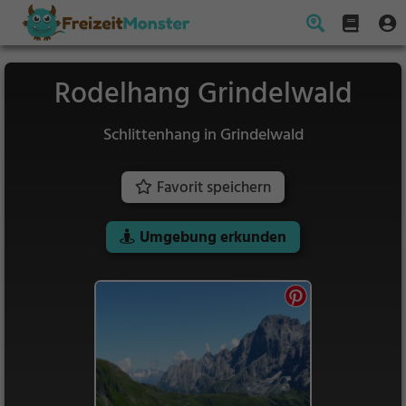
Rodelhang Grindelwald
Schlittenhang in Grindelwald
Favorit speichern
Umgebung erkunden