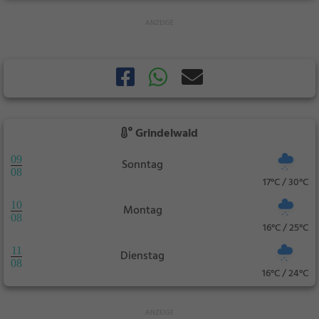
Grindelwald
09
Sonntag
08
17°C / 30°C
10
Montag
08
16°C / 25°C
11
Dienstag
08
16°C / 24°C