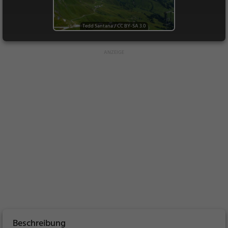
Tedd Santana
/
CC BY-SA 3.0
Beschreibung