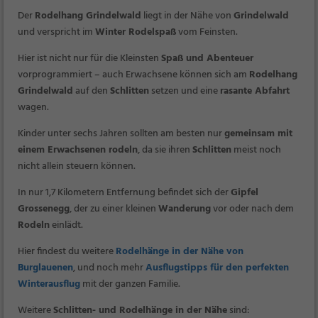
Der
Rodelhang Grindelwald
liegt in der Nähe von
Grindelwald
und verspricht im
Winter Rodelspaß
vom Feinsten.
Hier ist nicht nur für die Kleinsten
Spaß und Abenteuer
vorprogrammiert – auch Erwachsene können sich am
Rodelhang
Grindelwald
auf den
Schlitten
setzen und eine
rasante Abfahrt
wagen.
Kinder unter sechs Jahren sollten am besten nur
gemeinsam mit
einem Erwachsenen rodeln
, da sie ihren
Schlitten
meist noch
nicht allein steuern können.
In nur 1,7 Kilometern Entfernung befindet sich der
Gipfel
Grossenegg
, der zu einer kleinen
Wanderung
vor oder nach dem
Rodeln
einlädt.
Hier findest du weitere
Rodelhänge in der Nähe von
Burglauenen
, und noch mehr
Ausflugstipps für den perfekten
Winterausflug
mit der ganzen Familie.
Weitere
Schlitten- und Rodelhänge in der Nähe
sind: