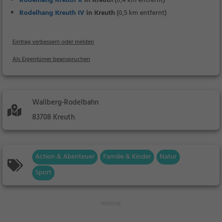
Rodelhang Kreuth X
in Kreuth
(0,4 km entfernt)
Rodelhang Kreuth IV
in Kreuth
(0,5 km entfernt)
Eintrag verbessern oder melden
Als Eigentümer beanspruchen
Wallberg-Rodelbahn
83708 Kreuth
Action & Abenteuer
Familie & Kinder
Natur
Sport