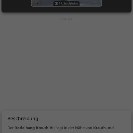
Bild hochladen
Beschreibung
Der
Rodelhang Kreuth VII
liegt in der Nähe von
Kreuth
und