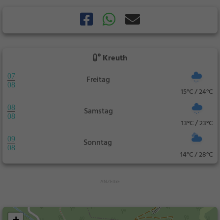
Kreuth
07
Freitag
08
15°C / 24°C
08
Samstag
08
13°C / 23°C
09
Sonntag
08
14°C / 28°C
+