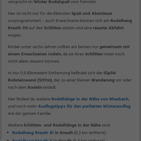
verspricht im
Winter Rodelspaß
vom Feinsten.
Hier ist nicht nur für die Kleinsten
Spaß und Abenteuer
vorprogrammiert – auch Erwachsene können sich am
Rodelhang
Kreuth VII
auf den
Schlitten
setzen und eine
rasante Abfahrt
wagen.
Kinder unter sechs Jahren sollten am besten nur
gemeinsam mit
einem Erwachsenen rodeln
, da sie ihren
Schlitten
meist noch
nicht allein steuern können.
In nur 0,9 Kilometern Entfernung befindet sich der
Gipfel
Roßsteinwand (1217m)
, der zu einer kleinen
Wanderung
vor oder
nach dem
Rodeln
einlädt.
Hier findest du weitere
Rodelhänge in der Nähe von Miesbach
,
und noch mehr
Ausflugstipps für den perfekten Winterausflug
mit der ganzen Familie.
Weitere
Schlitten- und Rodelhänge in der Nähe
sind:
Rodelhang Kreuth XI
in Kreuth
(0,3 km entfernt)