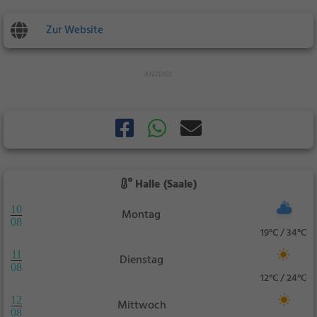
Zur Website
Halle (Saale)
10
Montag
08
19°C / 34°C
11
Dienstag
08
12°C / 24°C
12
Mittwoch
08