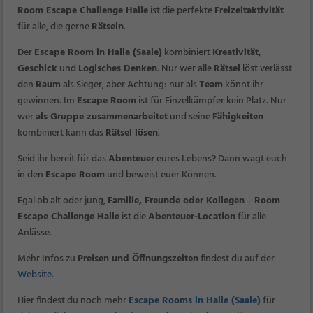
Room Escape Challenge Halle
ist die perfekte
Freizeitaktivität
für alle, die gerne
Rätseln
.
Der
Escape Room in Halle (Saale)
kombiniert
Kreativität
,
Geschick
und
Logisches Denken
. Nur wer alle
Rätsel
löst verlässt
den
Raum
als Sieger, aber Achtung: nur als
Team
könnt ihr
gewinnen. Im
Escape Room
ist für Einzelkämpfer kein Platz. Nur
wer
als Gruppe zusammenarbeitet
und seine
Fähigkeiten
kombiniert kann das
Rätsel lösen
.
Seid ihr bereit für das
Abenteuer
eures Lebens? Dann wagt euch
in den
Escape Room
und beweist euer Können.
Egal ob alt oder jung,
Familie, Freunde oder Kollegen
–
Room
Escape Challenge Halle
ist die
Abenteuer-Location
für alle
Anlässe.
Mehr Infos zu
Preisen und Öffnungszeiten
findest du auf der
Website
.
Hier findest du noch mehr
Escape Rooms in Halle (Saale)
für