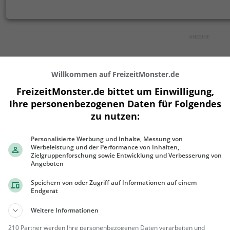
Willkommen auf FreizeitMonster.de
+
−
FreizeitMonster.de bittet um Einwilligung,
Ihre personenbezogenen Daten für Folgendes
zu nutzen:
Personalisierte Werbung und Inhalte, Messung von
Werbeleistung und der Performance von Inhalten,
Zielgruppenforschung sowie Entwicklung und Verbesserung von
Angeboten
Speichern von oder Zugriff auf Informationen auf einem
Endgerät
300 m
Weitere Informationen
1000 ft
210 Partner werden Ihre personenbezogenen Daten verarbeiten und