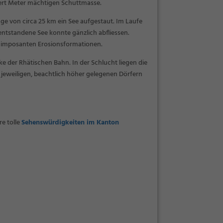
ert Meter mächtigen Schuttmasse.
ge von circa 25 km ein See aufgestaut. Im Laufe
r entstandene See konnte gänzlich abfliessen.
 in imposanten Erosionsformationen.
e der Rhätischen Bahn. In der Schlucht liegen die
jeweiligen, beachtlich höher gelegenen Dörfern
e tolle
Sehenswürdigkeiten im Kanton