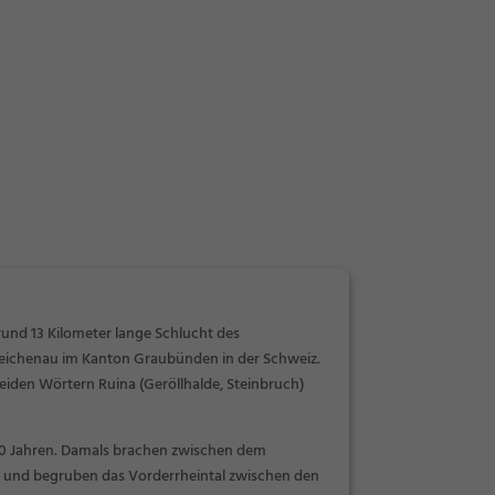
 rund 13 Kilometer lange Schlucht des
Reichenau im Kanton Graubünden in der Schweiz.
beiden Wörtern
Ruina
(Geröllhalde, Steinbruch)
000 Jahren. Damals brachen zwischen dem
ab und begruben das Vorderrheintal zwischen den