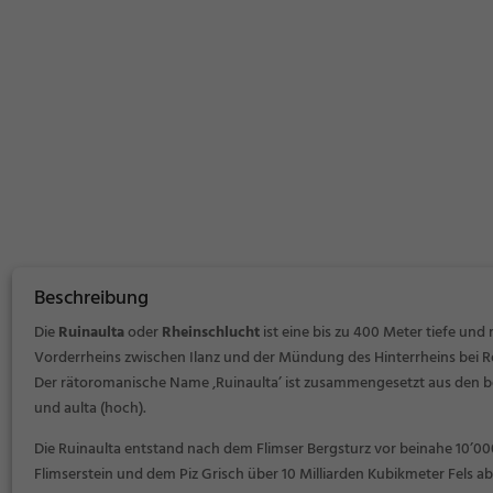
Beschreibung
Die
Ruinaulta
oder
Rheinschlucht
ist eine bis zu 400 Meter tiefe und
Vorderrheins zwischen Ilanz und der Mündung des Hinterrheins bei 
Der rätoromanische Name ‚Ruinaulta’ ist zusammengesetzt aus den 
und
aulta
(hoch).
Die Ruinaulta entstand nach dem Flimser Bergsturz vor beinahe 10’
Flimserstein und dem Piz Grisch über 10 Milliarden Kubikmeter Fels 