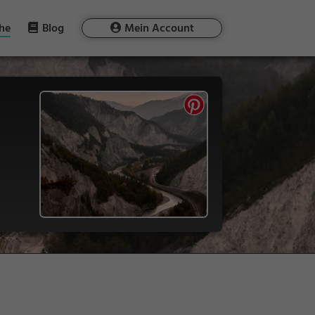
he
Blog
Mein Account