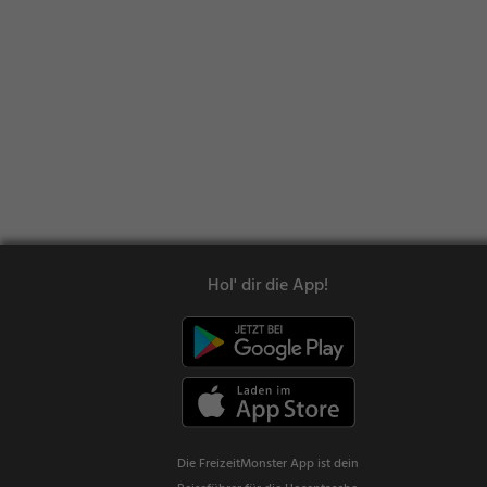
Hol' dir die App!
Die FreizeitMonster App ist dein