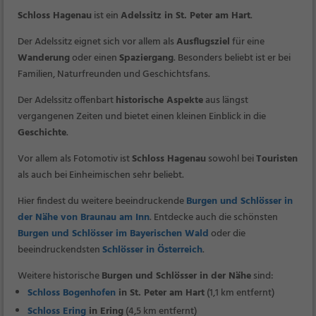
Schloss Hagenau
ist ein
Adelssitz in St. Peter am Hart
.
Der Adelssitz eignet sich vor allem als
Ausflugsziel
für eine
Wanderung
oder einen
Spaziergang
. Besonders beliebt ist er bei
Familien, Naturfreunden und Geschichtsfans.
Der Adelssitz offenbart
historische Aspekte
aus längst
vergangenen Zeiten und bietet einen kleinen Einblick in die
Geschichte
.
Vor allem als Fotomotiv ist
Schloss Hagenau
sowohl bei
Touristen
als auch bei Einheimischen sehr beliebt.
Hier findest du weitere beeindruckende
Burgen und Schlösser in
der Nähe von Braunau am Inn
. Entdecke auch die schönsten
Burgen und Schlösser im Bayerischen Wald
oder die
beeindruckendsten
Schlösser in Österreich
.
Weitere historische
Burgen und Schlösser in der Nähe
sind:
Schloss Bogenhofen
in St. Peter am Hart
(1,1 km entfernt)
Schloss Ering
in Ering
(4,5 km entfernt)