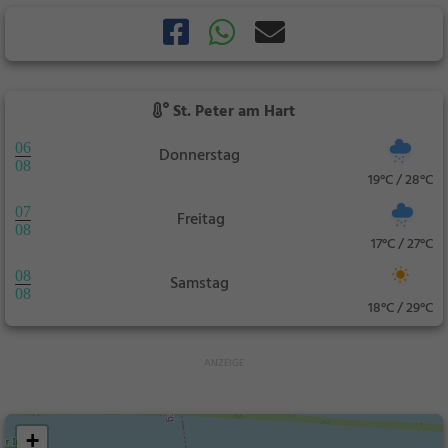
St. Peter am Hart
06
Donnerstag
08
19°C / 28°C
07
Freitag
08
17°C / 27°C
08
Samstag
08
18°C / 29°C
+