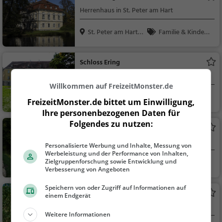
Herrenhaus in St. Peter am Hart
St. Peter am Hart,
Familie & Kinder,
Ö...
Sehenswürdigkeit
Schloss Ering
Adelssitz in Ering
Willkommen auf FreizeitMonster.de
Ering
Familie & Kinder,
FreizeitMonster.de bittet um Einwilligung,
Sehenswürdigkeit
Ihre personenbezogenen Daten für
Folgendes zu nutzen:
Schloss Frauenstein
Adelssitz in Mining
Personalisierte Werbung und Inhalte, Messung von
Werbeleistung und der Performance von Inhalten,
Zielgruppenforschung sowie Entwicklung und
Mining, Österreich
Familie & Kinder,
Verbesserung von Angeboten
Sehenswürdigkeit
Speichern von oder Zugriff auf Informationen auf
Palmpark
einem Endgerät
Park in Braunau am Inn (Braunau-Neustadt)
Weitere Informationen