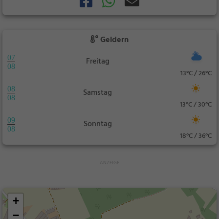
Geldern
07
Freitag
08
13°C / 26°C
08
Samstag
08
13°C / 30°C
09
Sonntag
08
18°C / 36°C
+
−