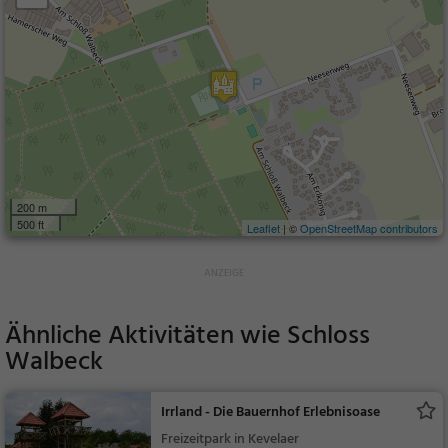
200 m
500 ft
Leaflet
| ©
OpenStreetMap contributors
Ähnliche Aktivitäten wie
Schloss
Walbeck
Irrland - Die Bauernhof Erlebnisoase
Freizeitpark in Kevelaer