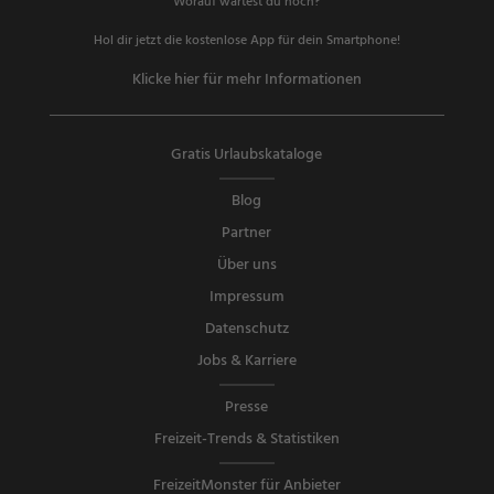
Worauf wartest du noch?
Hol dir jetzt die kostenlose App für dein Smartphone!
Klicke hier für mehr Informationen
Gratis Urlaubskataloge
Blog
Partner
Über uns
Impressum
Datenschutz
Jobs & Karriere
Presse
Freizeit-Trends & Statistiken
FreizeitMonster für Anbieter