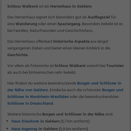
Schloss Walbeck
ist ein
Herrenhaus in Geldern
.
Das Herrenhaus eignet sich besonders gut als
Ausflugsziel
für
eine
Wanderung
oder einen
Spaziergang
. Besonders beliebt ist es
bei Familien, Naturfreunden und Geschichtsfans.
Das Herrenhaus offenbart
historische Aspekte
aus längst
vergangenen Zeiten und bietet einen kleinen Einblick in die
Geschichte
.
Vor allem als Fotomotiv ist
Schloss Walbeck
sowohl bei
Touristen
als auch bei Einheimischen sehr beliebt.
Hier findest du weitere beeindruckende
Burgen und Schlösser in
der Nähe von Geldern
. Entdecke auch die schönsten
Burgen und
Schlösser in Nordrhein-Westfalen
oder die beeindruckendsten
Schlösser in Deutschland
.
Weitere historische
Burgen und Schlösser in der Nähe
sind:
Haus Diesdonk
in Geldern
(5,7 km entfernt)
Haus Ingenray
in Geldern
(5,9 km entfernt)