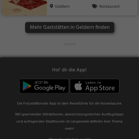
egetarisch
Geldern
Restaurant
Mehr Gaststätten in Geldern finden
Hol' dir die App!
Die FreizeitMonster App ist dein Reiseführer für die Hosentasche.
Mit spannenden Attraktionen, abwechslungsreichen Ausflugstipps
und aufregenden Stadttouren ist Langeweile definitiv kein Thema
mehr!