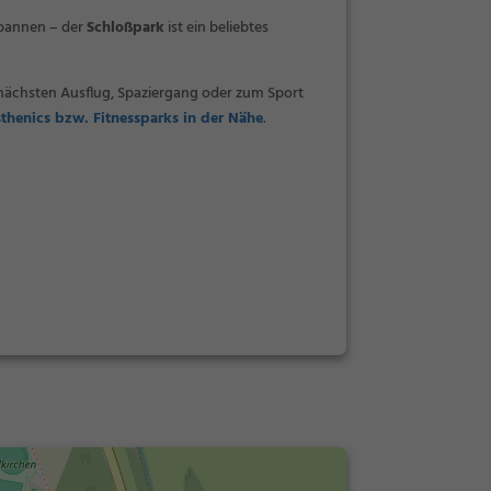
spannen – der
Schloßpark
ist ein beliebtes
nächsten Ausflug, Spaziergang oder zum Sport
sthenics bzw. Fitnessparks in der Nähe
.