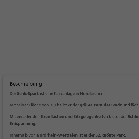
Beschreibung
Der
Schloßpark
ist eine Parkanlage in Nordkirchen.
Mit seiner Fläche von 31,1 ha ist er der
größte Park der Stadt
und lädt
Mit einladenden
Grünflächen
und
Sitzgelegenheiten
bietet der
Schlo
Entspannung
.
Innerhalb von
Nordrhein-Westfalen
ist er der
52. größte Park
.