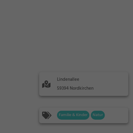
Lindenallee
59394 Nordkirchen
Familie & Kinder
Natur