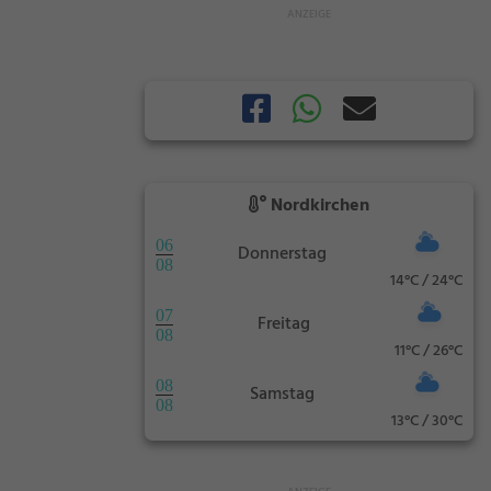
Nordkirchen
06
Donnerstag
08
14°C / 24°C
07
Freitag
08
11°C / 26°C
08
Samstag
08
13°C / 30°C