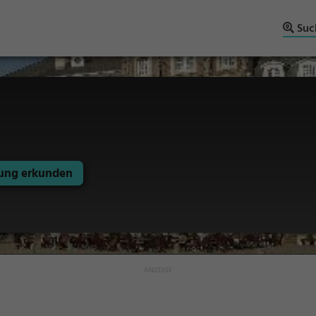
Suc
ng erkunden