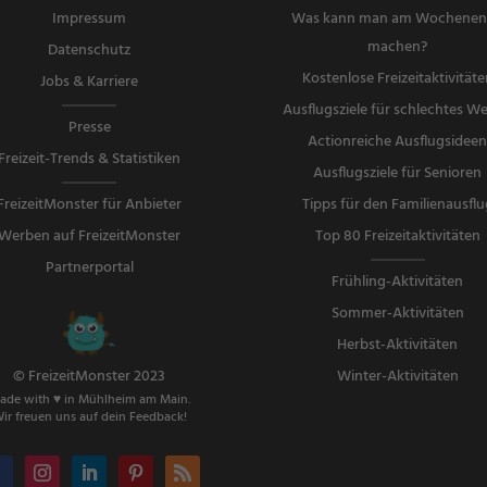
Impressum
Was kann man am Wochene
machen?
Datenschutz
Kostenlose Freizeitaktivitäte
Jobs & Karriere
Ausflugsziele für schlechtes We
Presse
Actionreiche Ausflugsidee
Freizeit-Trends & Statistiken
Ausflugsziele für Senioren
FreizeitMonster für Anbieter
Tipps für den Familienausflu
Werben auf FreizeitMonster
Top 80 Freizeitaktivitäten
Partnerportal
Frühling-Aktivitäten
Sommer-Aktivitäten
Herbst-Aktivitäten
Winter-Aktivitäten
© FreizeitMonster 2023
ade with ♥ in Mühlheim am Main.
ir freuen uns auf dein Feedback!