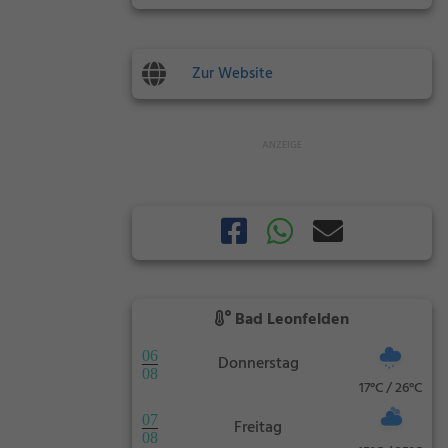
Zur Website
Bad Leonfelden
06
Donnerstag
08
17°C / 26°C
07
Freitag
08