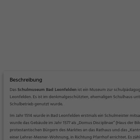
Beschreibung
Das
Schulmuseum Bad Leonfelden
ist ein Museum zur schulpädagog
Leonfelden. Es ist im denkmalgeschützten, ehemaligen Schulhaus unte
Schulbetrieb genutzt wurde.
Im Jahr 1514 wurde in Bad Leonfelden erstmals ein Schulmeister mitsam
wurde das Gebäude im Jahr 1577 als „Domus Disciplinae“ (Haus der B
protestantischen Bürgern des Marktes an das Rathaus und das „Kantner
einer Lehrer-Mesner-Wohnung, in Richtung Pfarrhof errichtet. Es zäh