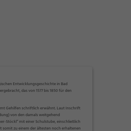
ischen Entwicklungsgeschichte in Bad
rgebracht, das von 1577 bis 1850 für den
t Gehilfen schriftlich erwähnt. Laut Inschrift
ildung) von den damals weitgehend
-Stöckl“ mit einer Schulstube, einschließlich
lt somit zu einem der ältesten noch erhaltenen