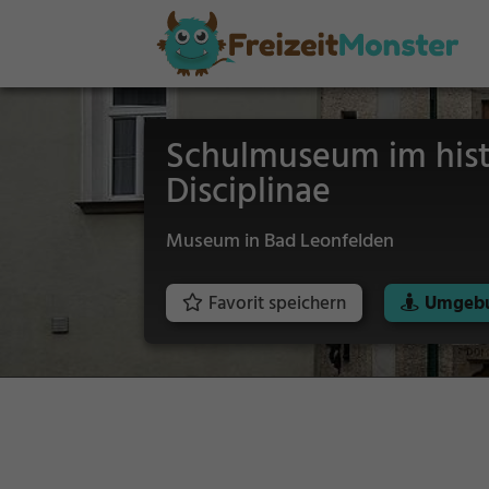
Schulmuseum im his
Disciplinae
Museum in Bad Leonfelden
Favorit speichern
Umgebu