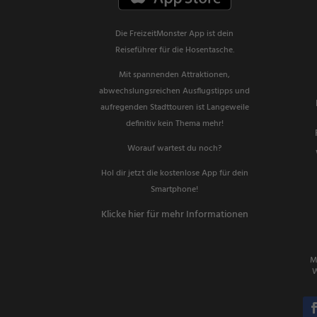
Die FreizeitMonster App ist dein
Reiseführer für die Hosentasche.
Mit spannenden Attraktionen,
abwechslungsreichen Ausflugstipps und
aufregenden Stadttouren ist Langeweile
definitiv kein Thema mehr!
Worauf wartest du noch?
Hol dir jetzt die kostenlose App für dein
Smartphone!
Klicke hier für mehr Informationen
M
W