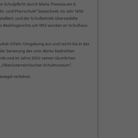
 Schulpflicht durch Maria Theresia am 6.
kt- und Pfarrschule“ bezeichnet. Im Jahr 1850
alliert, und der Schulbetrieb übersiedelte
s Bezirksgerichts um 1912 wurden im Schulhaus
ulrat Urfahr-Umgebung aus und reicht bis in das
i der Sanierung des vom Abriss bedrohten
rde und im Jahre 2002 seinen räumlichen
um „Oberösterreichischen Schulmuseum“.
iegel verliehen.