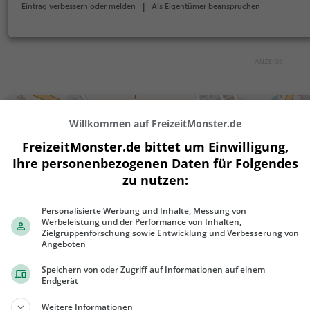
|
Eintrag verbessern oder melden
Als Eigentümer beanspruchen
+
Willkommen auf FreizeitMonster.de
−
FreizeitMonster.de bittet um Einwilligung,
Ihre personenbezogenen Daten für Folgendes
zu nutzen:
Personalisierte Werbung und Inhalte, Messung von
Werbeleistung und der Performance von Inhalten,
Zielgruppenforschung sowie Entwicklung und Verbesserung von
Angeboten
Speichern von oder Zugriff auf Informationen auf einem
Endgerät
300 m
1000 ft
Weitere Informationen