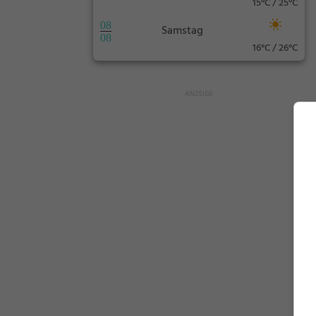
15°C / 25°C
08
Samstag
08
16°C / 26°C