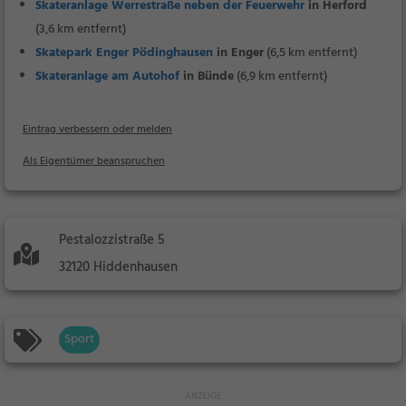
Skateranlage Werrestraße neben der Feuerwehr
in Herford
(3,6 km entfernt)
Skatepark Enger Pödinghausen
in Enger
(6,5 km entfernt)
Skateranlage am Autohof
in Bünde
(6,9 km entfernt)
Eintrag verbessern oder melden
Als Eigentümer beanspruchen
Pestalozzistraße 5
32120 Hiddenhausen
Sport