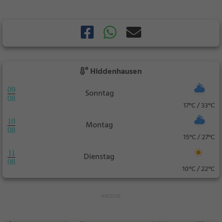
Hiddenhausen
09
Sonntag
08
17°C / 33°C
10
Montag
08
15°C / 27°C
11
Dienstag
08
10°C / 22°C