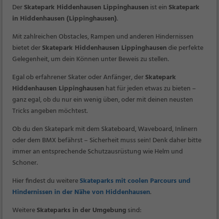
Der
Skatepark Hiddenhausen Lippinghausen
ist ein
Skatepark
in Hiddenhausen (Lippinghausen)
.
Mit zahlreichen Obstacles, Rampen und anderen Hindernissen
bietet der
Skatepark Hiddenhausen Lippinghausen
die perfekte
Gelegenheit, um dein Können unter Beweis zu stellen.
Egal ob erfahrener Skater oder Anfänger, der
Skatepark
Hiddenhausen Lippinghausen
hat für jeden etwas zu bieten –
ganz egal, ob du nur ein wenig üben, oder mit deinen neusten
Tricks angeben möchtest.
Ob du den Skatepark mit dem Skateboard, Waveboard, Inlinern
oder dem BMX befährst – Sicherheit muss sein! Denk daher bitte
immer an entsprechende Schutzausrüstung wie Helm und
Schoner.
Hier findest du weitere
Skateparks mit coolen Parcours und
Hindernissen in der Nähe von Hiddenhausen
.
Weitere
Skateparks in der Umgebung
sind: