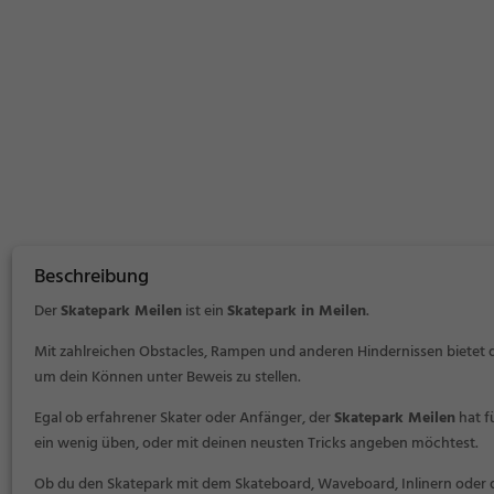
Beschreibung
Der
Skatepark Meilen
ist ein
Skatepark in Meilen
.
Mit zahlreichen Obstacles, Rampen und anderen Hindernissen bietet 
um dein Können unter Beweis zu stellen.
Egal ob erfahrener Skater oder Anfänger, der
Skatepark Meilen
hat f
ein wenig üben, oder mit deinen neusten Tricks angeben möchtest.
Ob du den Skatepark mit dem Skateboard, Waveboard, Inlinern oder 