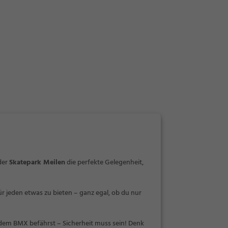
der
Skatepark Meilen
die perfekte Gelegenheit,
ür jeden etwas zu bieten – ganz egal, ob du nur
dem BMX befährst – Sicherheit muss sein! Denk