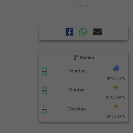
Meilen
09
Sonntag
08
19°C / 37°C
10
Montag
08
18°C / 34°C
11
Dienstag
08
19°C / 33°C