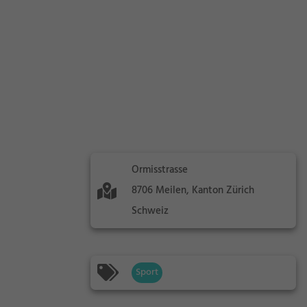
Ormisstrasse
8706 Meilen, Kanton Zürich
Schweiz
Sport