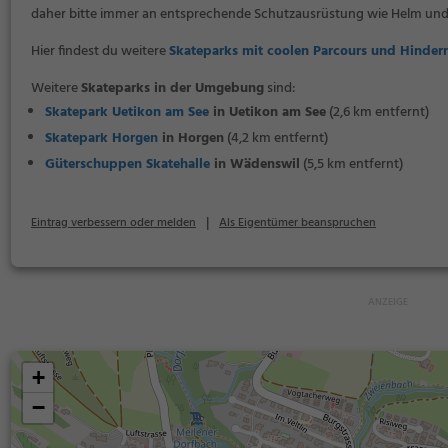
daher bitte immer an entsprechende Schutzausrüstung wie Helm und
Hier findest du weitere
Skateparks mit coolen Parcours und Hindern
Weitere
Skateparks in der Umgebung
sind:
Skatepark Uetikon am See
in Uetikon am See
(2,6 km entfernt)
Skatepark Horgen
in Horgen
(4,2 km entfernt)
Güterschuppen Skatehalle
in Wädenswil
(5,5 km entfernt)
|
Eintrag verbessern oder melden
Als Eigentümer beanspruchen
+
−