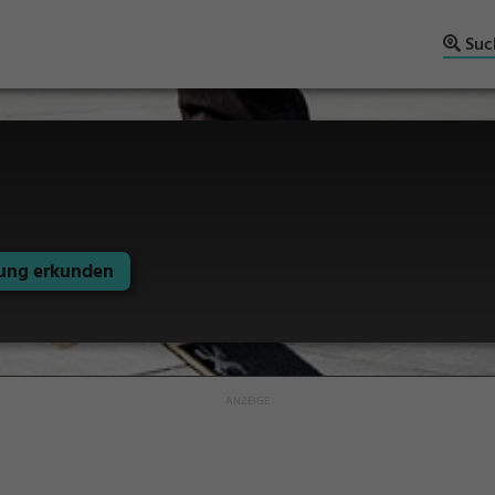
Suc
ng erkunden