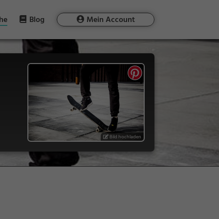
he
Blog
Mein Account
Bild hochladen