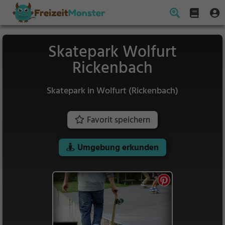
Skatepark Wolfurt
Rickenbach
Skatepark in Wolfurt (Rickenbach)
Favorit speichern
Umgebung erkunden