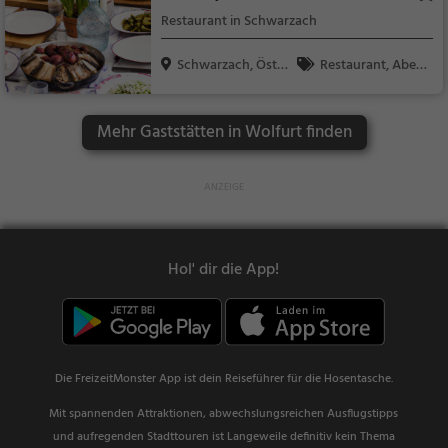
Restaurant in Schwarzach
Schwarzach, Öster
Restaurant, Aben
rei...
dessen, Mittagessen
Mehr Gaststätten in Wolfurt finden
Hol' dir die App!
Die FreizeitMonster App ist dein Reiseführer für die Hosentasche.
Mit spannenden Attraktionen, abwechslungsreichen Ausflugstipps
und aufregenden Stadttouren ist Langeweile definitiv kein Thema