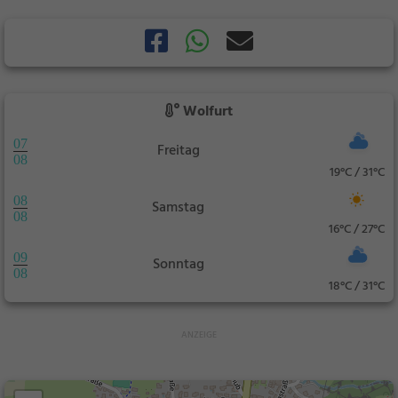
Wolfurt
07
Freitag
08
19°C / 31°C
08
Samstag
08
16°C / 27°C
09
Sonntag
08
18°C / 31°C