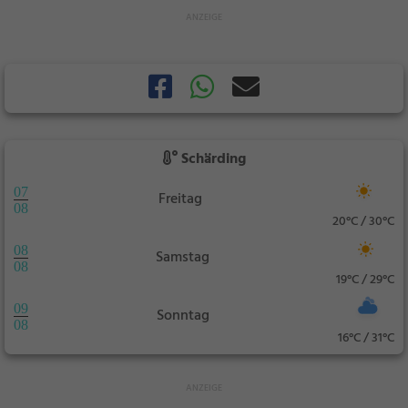
Schärding
07
Freitag
08
20°C / 30°C
08
Samstag
08
19°C / 29°C
09
Sonntag
08
16°C / 31°C