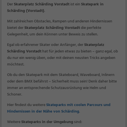
Der
Skaterplatz Schärding Vorstadt
ist ein
Skatepark in
Schärding (Vorstadt)
.
Mit zahlreichen Obstacles, Rampen und anderen Hindernissen
bietet der
Skaterplatz Schärding Vorstadt
die perfekte
Gelegenheit, um dein Können unter Beweis zu stellen.
Egal ob erfahrener Skater oder Anfänger, der
Skaterplatz
Schärding Vorstadt
hat für jeden etwas zu bieten – ganz egal, ob
du nur ein wenig üben, oder mit deinen neusten Tricks angeben
möchtest.
Ob du den Skatepark mit dem Skateboard, Waveboard, Inlinern
oder dem BMX befährst – Sicherheit muss sein! Denk daher bitte
immer an entsprechende Schutzausrüstung wie Helm und
Schoner.
Hier findest du weitere
Skateparks mit coolen Parcours und
Hindernissen in der Nähe von Schärding
.
Weitere
Skateparks in der Umgebung
sind: