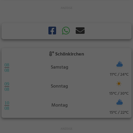
Schönkirchen
08
Samstag
08
11°C / 24°C
09
Sonntag
08
15°C / 30°C
10
Montag
08
15°C / 22°C