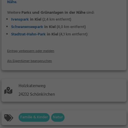
Nähe
.
Weitere
Parks und Grünanlagen in der Nähe
sind:
Ivenspark
in Kiel
(2,4 km entfernt)
Schwanenseepark
in Kiel
(4,0 km entfernt)
Stadtrat-Hahn-Park
in Kiel
(4,1 km entfernt)
Eintrag verbessern oder melden
Als Eigentümer beanspruchen
Holzkatenweg
24232 Schönkirchen
Familie & Kinder
Natur