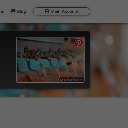
he
Blog
Mein Account
Bild hochladen