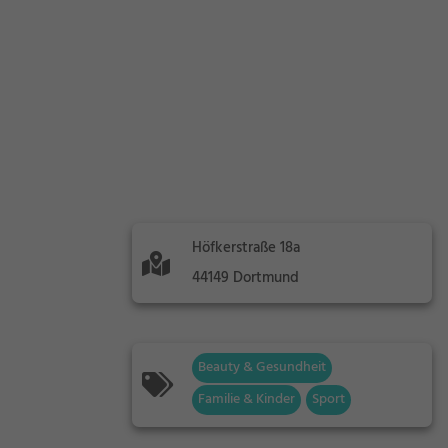
Höfkerstraße 18a
44149 Dortmund
Beauty & Gesundheit
Familie & Kinder
Sport