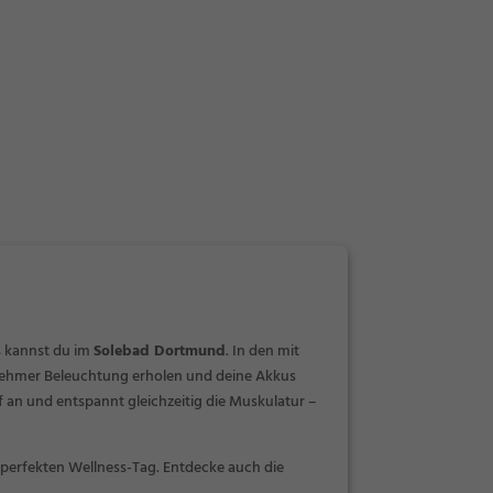
s kannst du im
Solebad Dortmund
. In den mit
nehmer Beleuchtung erholen und deine Akkus
 an und entspannt gleichzeitig die Muskulatur –
 perfekten Wellness-Tag. Entdecke auch die