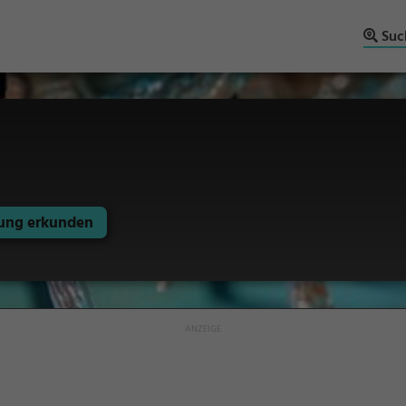
Suc
ng erkunden