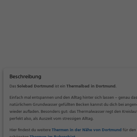
Beschreibung
Das
Solebad Dortmund
ist ein
Thermalbad in Dortmund
.
Einfach mal entspannen und den Alltag hinter sich lassen – genau da
natürlichem Grundwasser gefüllten Becken kannst du dich bei ange
wieder aufladen. Besonders gut: das Thermalwasser regt den Kreislauf
perfekt also, als Auszeit vom stressigen Alltag.
Hier findest du weitere
Thermen in der Nähe von Dortmund
für den