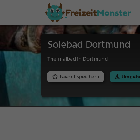
Solebad Dortmund
Thermalbad in Dortmund
Favorit speichern
Umgebu