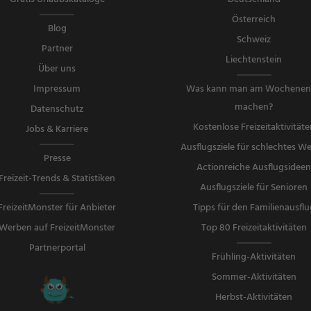
Österreich
Blog
Schweiz
Partner
Liechtenstein
Über uns
Impressum
Was kann man am Wochene
machen?
Datenschutz
Kostenlose Freizeitaktivitäte
Jobs & Karriere
Ausflugsziele für schlechtes We
Presse
Actionreiche Ausflugsidee
Freizeit-Trends & Statistiken
Ausflugsziele für Senioren
FreizeitMonster für Anbieter
Tipps für den Familienausflu
Werben auf FreizeitMonster
Top 80 Freizeitaktivitäten
Partnerportal
Frühling-Aktivitäten
Sommer-Aktivitäten
Herbst-Aktivitäten