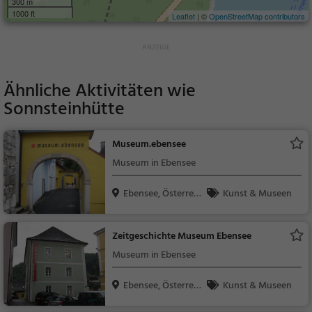
300 m
1000 ft
Leaflet
| ©
OpenStreetMap contributors
Ähnliche Aktivitäten wie
Sonnsteinhütte
Museum.ebensee
Museum in Ebensee
Ebensee, Österreic
Kunst & Museen
h
Zeitgeschichte Museum Ebensee
Museum in Ebensee
Ebensee, Österreic
Kunst & Museen
h