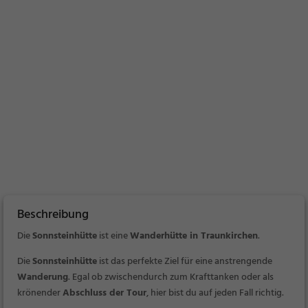
Beschreibung
Die
Sonnsteinhütte
ist eine
Wanderhütte in Traunkirchen
.
Die
Sonnsteinhütte
ist das perfekte Ziel für eine anstrengende
Wanderung
. Egal ob zwischendurch zum Krafttanken oder als
krönender
Abschluss der Tour
, hier bist du auf jeden Fall richtig.