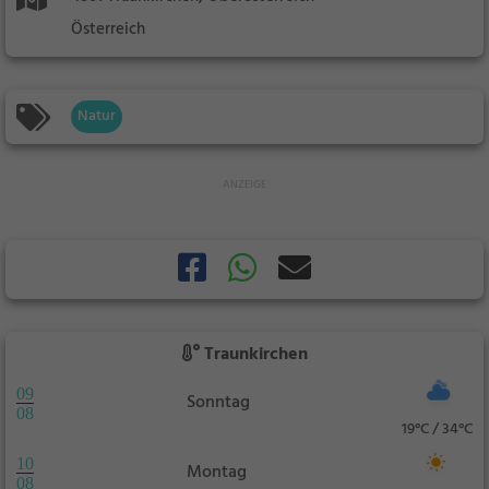
Österreich
Natur
Traunkirchen
09
Sonntag
08
19°C / 34°C
10
Montag
08