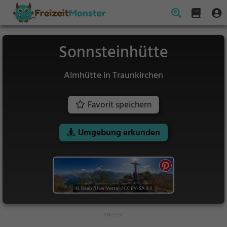
Sonnsteinhütte
Almhütte in Traunkirchen
Favorit speichern
Umgebung erkunden
H. Raab (User:Vesta)
/
CC BY-SA 4.0