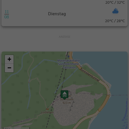
20°C / 32°C
11
Dienstag
08
20°C / 28°C
+
−