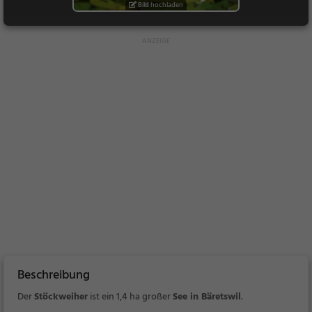
Bild hochladen
Beschreibung
Der
Stöckweiher
ist ein
1,4 ha großer
See in Bäretswil
.