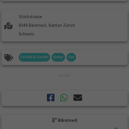
Stöckstrasse
8344 Bäretswil, Kanton Zürich
Schweiz
Familie & Kinder
Natur
See
Bäretswil