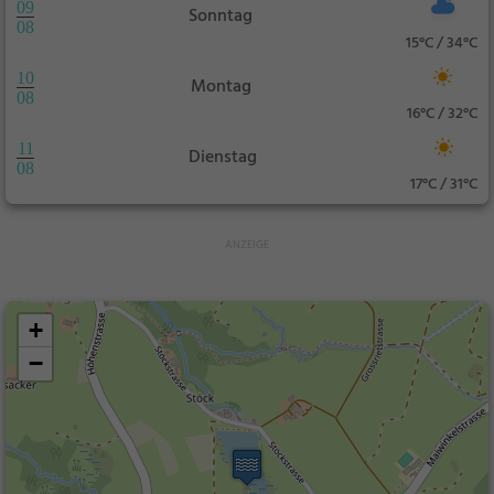
09
Sonntag
08
15°C / 34°C
10
Montag
08
16°C / 32°C
11
Dienstag
08
17°C / 31°C
+
−