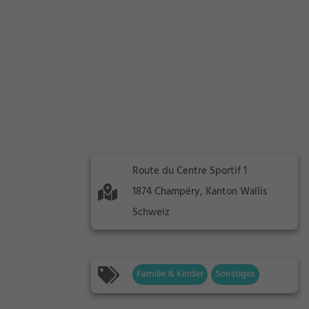
Route du Centre Sportif 1
1874 Champéry, Kanton Wallis
Schweiz
Familie & Kinder
Sonstiges