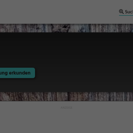
Suc
ng erkunden