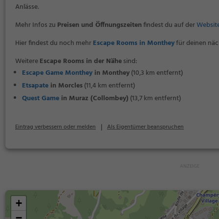
Anlässe.
Mehr Infos zu
Preisen und Öffnungszeiten
findest du auf der
Websit
Hier findest du noch mehr
Escape Rooms in Monthey
für deinen näc
Weitere
Escape Rooms in der Nähe
sind:
Escape Game Monthey
in Monthey
(10,3 km entfernt)
Etsapate
in Morcles
(11,4 km entfernt)
Quest Game
in Muraz (Collombey)
(13,7 km entfernt)
|
Eintrag verbessern oder melden
Als Eigentümer beanspruchen
+
−