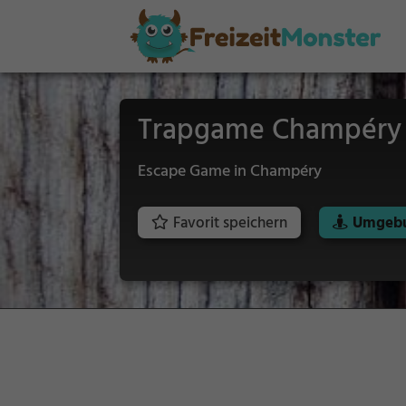
Trapgame Champéry
Escape Game in Champéry
Favorit speichern
Umgebu