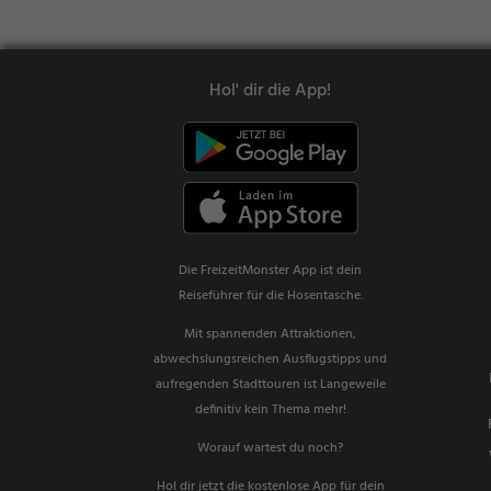
Hol' dir die App!
Die FreizeitMonster App ist dein
Reiseführer für die Hosentasche.
Mit spannenden Attraktionen,
abwechslungsreichen Ausflugstipps und
aufregenden Stadttouren ist Langeweile
definitiv kein Thema mehr!
Worauf wartest du noch?
Hol dir jetzt die kostenlose App für dein