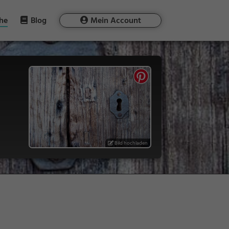
he
Blog
Mein Account
Bild hochladen