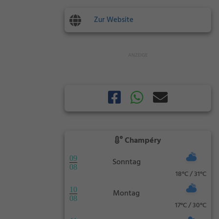
Zur Website
Champéry
09
Sonntag
08
18°C / 31°C
10
Montag
08
17°C / 30°C