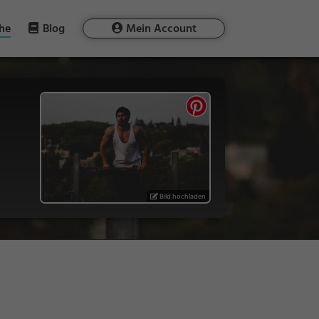
he
Blog
Mein Account
Bild hochladen