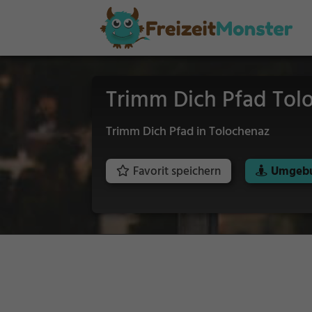
Trimm Dich Pfad Tol
Trimm Dich Pfad in Tolochenaz
Favorit speichern
Umgebu