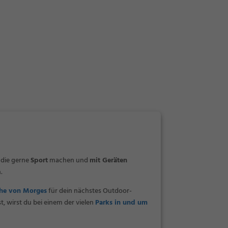
, die gerne
Sport
machen und
mit Geräten
.
Nähe von Morges
für dein nächstes Outdoor-
 wirst du bei einem der vielen
Parks in und um