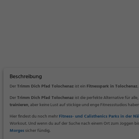
Beschreibung
Der
Trimm Dich Pfad Tolochenaz
ist ein
Fitnesspark in Tolochenaz
.
Der
Trimm Dich Pfad Tolochenaz
ist die perfekte Alternative für alle
trainieren
, aber keine Lust auf stickige und enge Fitnessstudios haben
Hier findest du noch mehr
Fitness- und Calisthenics Parks in der 
Workout. Und wenn du auf der Suche nach einem Ort zum Joggen bist,
Morges
sicher fündig.