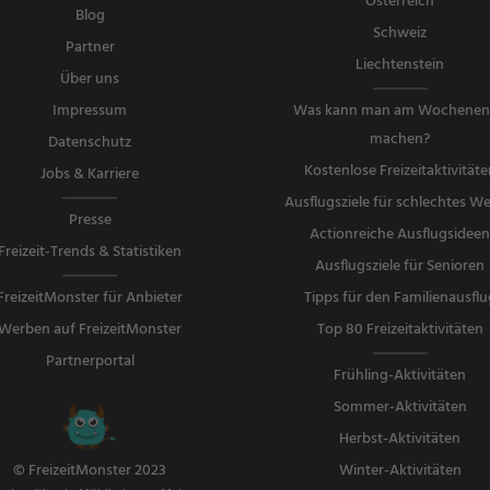
Österreich
Blog
Schweiz
Partner
Liechtenstein
Über uns
Impressum
Was kann man am Wochene
machen?
Datenschutz
Kostenlose Freizeitaktivitäte
Jobs & Karriere
Ausflugsziele für schlechtes We
Presse
Actionreiche Ausflugsidee
Freizeit-Trends & Statistiken
Ausflugsziele für Senioren
FreizeitMonster für Anbieter
Tipps für den Familienausflu
Werben auf FreizeitMonster
Top 80 Freizeitaktivitäten
Partnerportal
Frühling-Aktivitäten
Sommer-Aktivitäten
Herbst-Aktivitäten
Winter-Aktivitäten
© FreizeitMonster 2023