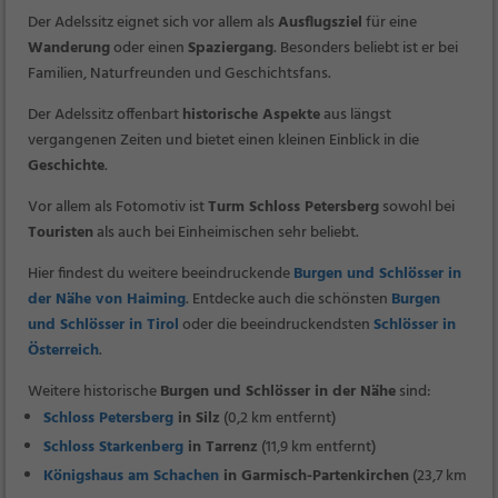
Der Adelssitz eignet sich vor allem als
Ausflugsziel
für eine
Wanderung
oder einen
Spaziergang
. Besonders beliebt ist er bei
Familien, Naturfreunden und Geschichtsfans.
Der Adelssitz offenbart
historische Aspekte
aus längst
vergangenen Zeiten und bietet einen kleinen Einblick in die
Geschichte
.
Vor allem als Fotomotiv ist
Turm Schloss Petersberg
sowohl bei
Touristen
als auch bei Einheimischen sehr beliebt.
Hier findest du weitere beeindruckende
Burgen und Schlösser in
der Nähe von Haiming
. Entdecke auch die schönsten
Burgen
und Schlösser in Tirol
oder die beeindruckendsten
Schlösser in
Österreich
.
Weitere historische
Burgen und Schlösser in der Nähe
sind:
Schloss Petersberg
in Silz
(0,2 km entfernt)
Schloss Starkenberg
in Tarrenz
(11,9 km entfernt)
Königshaus am Schachen
in Garmisch-Partenkirchen
(23,7 km