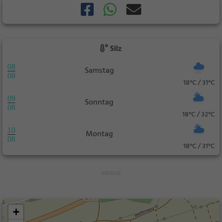
Silz
08
Samstag
08
18°C / 31°C
09
Sonntag
08
18°C / 32°C
10
Montag
08
18°C / 31°C
+