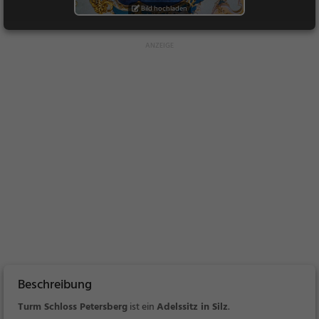
Bild hochladen
Beschreibung
Turm Schloss Petersberg
ist ein
Adelssitz in Silz
.