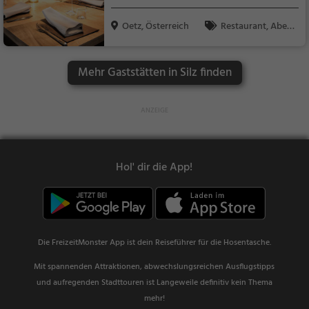
Oetz, Österreich
Restaurant, Aben
dessen, Mittagessen
Mehr Gaststätten in Silz finden
Hol' dir die App!
Die FreizeitMonster App ist dein Reiseführer für die Hosentasche.
Mit spannenden Attraktionen, abwechslungsreichen Ausflugstipps
und aufregenden Stadttouren ist Langeweile definitiv kein Thema
mehr!