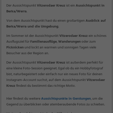
Der Aussichtspunkt
Vitzerodaer Kreuz
ist ein
Aussichtspunkt in
Berka/Werra
.
Von dem Aussichtspunkt hast du einen großartigen
Ausblick auf
Berka/Werra und die Umgebung
.
Im Sommer ist der Aussichtspunkt
Vitzerodaer Kreuz
ein schönes
Ausflugsziel für
Familienausflüge
,
Wanderungen
oder zum
Picknicken
und lockt an warmen und sonnigen Tagen viele
Besucher aus der Region an.
Der Aussichtspunkt
Vitzerodaer Kreuz
ist außerdem perfekt für
eine kleine Foto-Session geeignet. Egal ob du ein Hobbyfotograf
bist, naturbegeistert oder einfach nur ein neues Foto für deinen
Instagram-Account suchst, auf dem Aussichtspunkt
Vitzerodaer
Kreuz
findest du bestimmt das richtige Motiv.
Hier findest du weitere
Aussichtspunkte in Gerstungen
, um die
Gegend zu überblicken oder atemberaubende Fotos zu schießen.