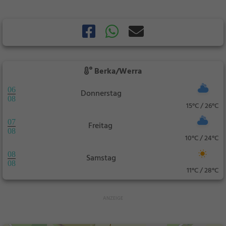
Berka/Werra
06
Donnerstag
08
15°C / 26°C
07
Freitag
08
10°C / 24°C
08
Samstag
08
11°C / 28°C