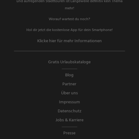
und aufregenden Stadttouren ist Langeweile definitiv kein Thema
mehr!
Worauf wartest du noch?
Hol dir jetzt die kostenlose App für dein Smartphone!
Klicke hier für mehr Informationen
Gratis Urlaubskataloge
Blog
Partner
Über uns
Impressum
Datenschutz
Jobs & Karriere
Presse