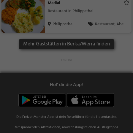
Medial
Restaurant in Philippsthal
Philippsthal
Restaurant, Aben
dessen, Mittagessen,
Vegan, Vegetarisch
Mehr Gaststätten in Berka/Werra finden
Hol' dir die App!
Die FreizeitMonster App ist dein Reiseführer für die Hosentasche.
Mit spannenden Attraktionen, abwechslungsreichen Ausflugstipps