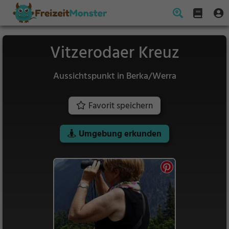
Vitzerodaer Kreuz
Aussichtspunkt in Berka/Werra
Favorit speichern
Umgebung erkunden