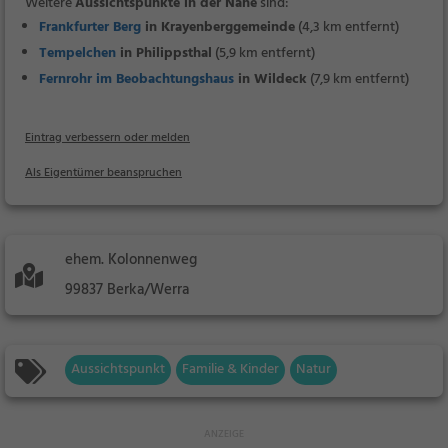
Weitere
Aussichtspunkte in der Nähe
sind:
Frankfurter Berg
in Krayenberggemeinde
(4,3 km entfernt)
Tempelchen
in Philippsthal
(5,9 km entfernt)
Fernrohr im Beobachtungshaus
in Wildeck
(7,9 km entfernt)
Eintrag verbessern oder melden
Als Eigentümer beanspruchen
ehem. Kolonnenweg
99837 Berka/Werra
Aussichtspunkt
Familie & Kinder
Natur