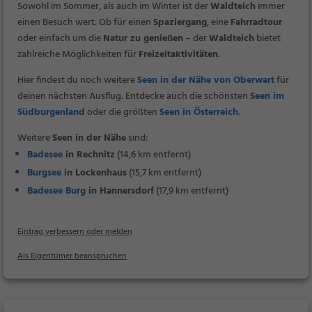
Sowohl im Sommer, als auch im Winter ist der
Waldteich
immer
einen Besuch wert. Ob für einen
Spaziergang
, eine
Fahrradtour
oder einfach um die
Natur zu genießen
– der
Waldteich
bietet
zahlreiche Möglichkeiten für
Freizeitaktivitäten
.
Hier findest du noch weitere
Seen in der Nähe von Oberwart
für
deinen nächsten Ausflug. Entdecke auch die schönsten
Seen im
Südburgenland
oder die größten
Seen in Österreich
.
Weitere
Seen in der Nähe
sind:
Badesee
in Rechnitz
(14,6 km entfernt)
Burgsee
in Lockenhaus
(15,7 km entfernt)
Badesee Burg
in Hannersdorf
(17,9 km entfernt)
Eintrag verbessern oder melden
Als Eigentümer beanspruchen