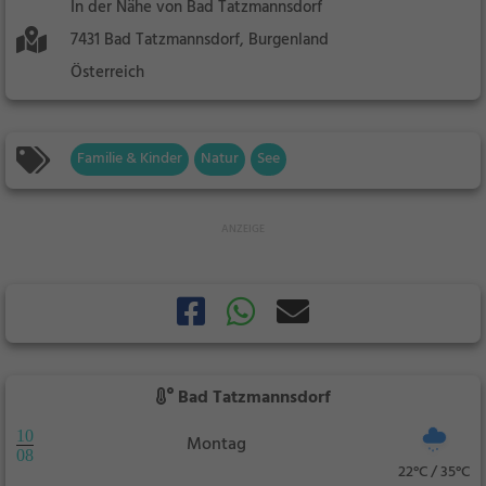
In der Nähe von Bad Tatzmannsdorf
7431 Bad Tatzmannsdorf, Burgenland
Österreich
Familie & Kinder
Natur
See
Bad Tatzmannsdorf
10
Montag
08
22°C / 35°C