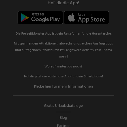
Hol' dir die App!
Die FreizeitMonster App ist dein Reiseführer für die Hosentasche.
Mit spannenden Attraktionen, abwechslungsreichen Ausflugstipps
und aufregenden Stadttouren ist Langeweile definitiv kein Thema
mehr!
Worauf wartest du noch?
Hol dir jetzt die kostenlose App für dein Smartphone!
Klicke hier für mehr Informationen
Gratis Urlaubskataloge
Blog
Partner