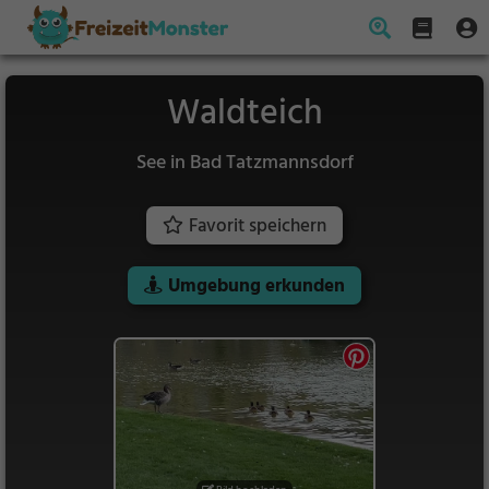
Waldteich
See in Bad Tatzmannsdorf
Favorit speichern
Umgebung erkunden