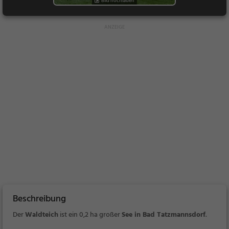
Bild hochladen
Beschreibung
Der
Waldteich
ist ein
0,2 ha großer
See in Bad Tatzmannsdorf
.