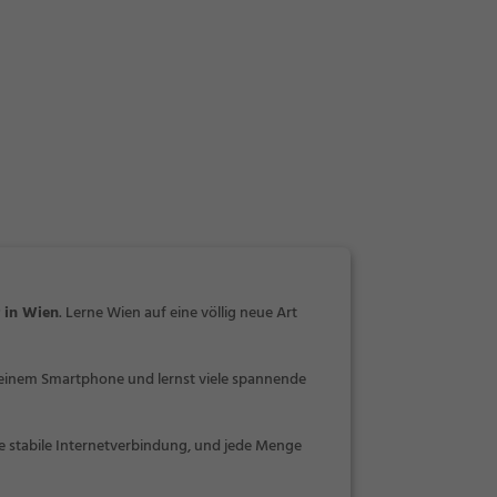
r in Wien
. Lerne Wien auf eine völlig neue Art
deinem Smartphone und lernst viele spannende
ne stabile Internetverbindung, und jede Menge