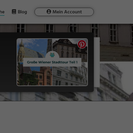
he
Blog
Mein Account