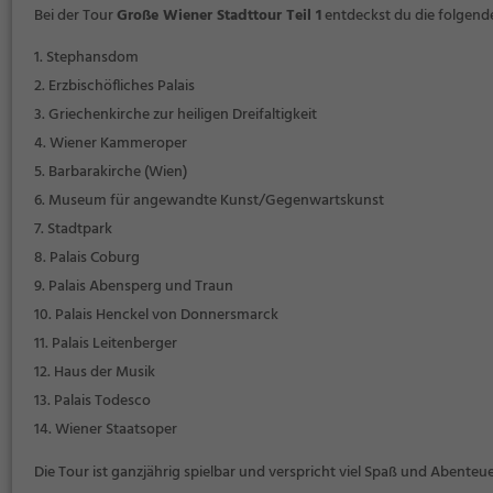
Bei der Tour
Große Wiener Stadttour Teil 1
entdeckst du die folgen
Stephansdom
Erzbischöfliches Palais
Griechenkirche zur heiligen Dreifaltigkeit
Wiener Kammeroper
Barbarakirche (Wien)
Museum für angewandte Kunst/Gegenwartskunst
Stadtpark
Palais Coburg
Palais Abensperg und Traun
Palais Henckel von Donnersmarck
Palais Leitenberger
Haus der Musik
Palais Todesco
Wiener Staatsoper
Die Tour ist ganzjährig spielbar und verspricht viel Spaß und Abenteue