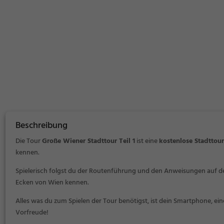
Beschreibung
Die Tour
Große Wiener Stadttour Teil 1
ist eine
kostenlose Stadttou
kennen.
Spielerisch folgst du der Routenführung und den Anweisungen auf 
Ecken von Wien kennen.
Alles was du zum Spielen der Tour benötigst, ist dein Smartphone, ei
Vorfreude!