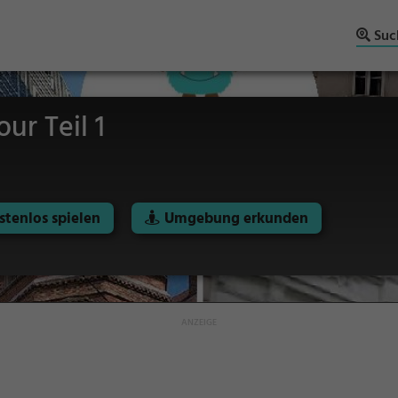
Suc
ur Teil 1
stenlos spielen
Umgebung erkunden