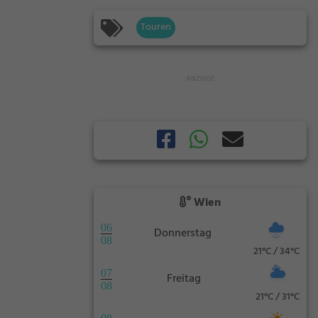
Touren
Wien
06
Donnerstag
08
21°C / 34°C
07
Freitag
08
21°C / 31°C