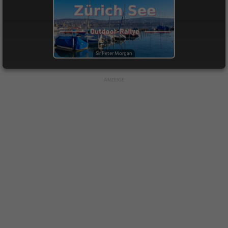
Sir Peter Morgan