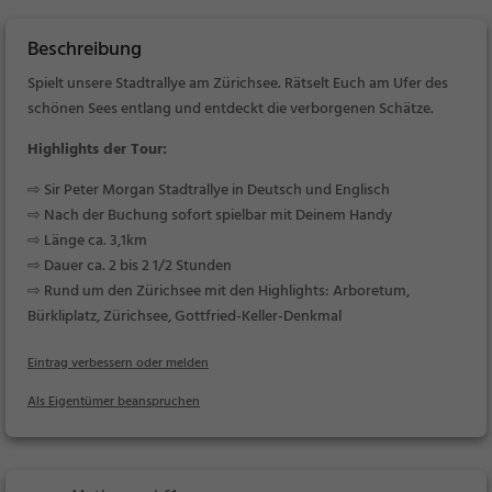
Beschreibung
Spielt unsere Stadtrallye am Zürichsee. Rätselt Euch am Ufer des
schönen Sees entlang und entdeckt die verborgenen Schätze.
Highlights der Tour:
⇨ Sir Peter Morgan Stadtrallye in Deutsch und Englisch
⇨ Nach der Buchung sofort spielbar mit Deinem Handy
⇨ Länge ca. 3,1km
⇨ Dauer ca. 2 bis 2 1/2 Stunden
⇨ Rund um den Zürichsee mit den Highlights: Arboretum,
Bürkliplatz, Zürichsee, Gottfried-Keller-Denkmal
Eintrag verbessern oder melden
Als Eigentümer beanspruchen