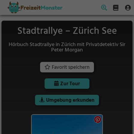
Stadtrallye – Zürich See
Hörbuch Stadtrallye in Zürich mit Privatdetektiv Sir
Peter Morgan
Favorit speichern
Zur Tour
Umgebung erkunden