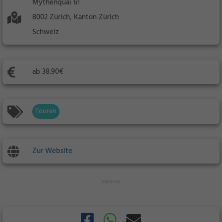
Mythenquai 61
8002 Zürich, Kanton Zürich
Schweiz
ab 38.90€
Touren
Zur Website