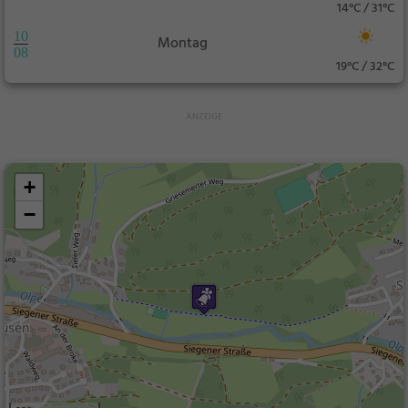
14°C / 31°C
10
Montag
08
19°C / 32°C
+
−