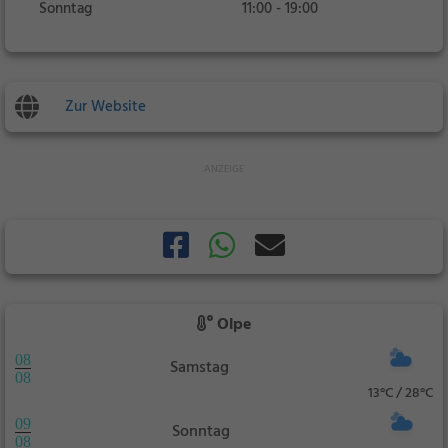
Sonntag
11:00 - 19:00
Zur Website
Olpe
08
Samstag
08
13°C / 28°C
09
Sonntag
08