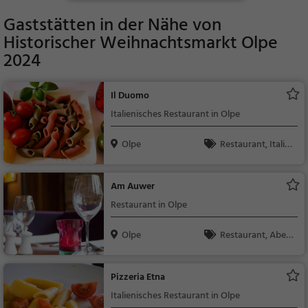
Gaststätten in der Nähe von
Historischer Weihnachtsmarkt Olpe
2024
Il Duomo
Italienisches Restaurant in Olpe
Olpe
Restaurant, Italie
nisch, Pizza, Europäis
ch, Mittagessen, Abe
Am Auwer
ndessen, Vegetarisc
Restaurant in Olpe
h, Mediterran
Olpe
Restaurant, Aben
dessen, Mittagessen
Pizzeria Etna
Italienisches Restaurant in Olpe