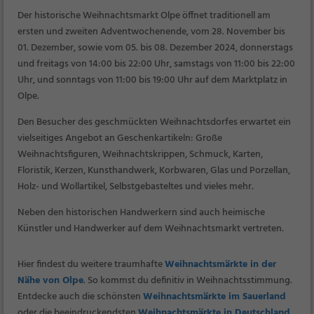
Der historische Weihnachtsmarkt Olpe öffnet traditionell am
ersten und zweiten Adventwochenende, vom 28. November bis
01. Dezember, sowie vom 05. bis 08. Dezember 2024, donnerstags
und freitags von 14:00 bis 22:00 Uhr, samstags von 11:00 bis 22:00
Uhr, und sonntags von 11:00 bis 19:00 Uhr auf dem Marktplatz in
Olpe.
Den Besucher des geschmückten Weihnachtsdorfes erwartet ein
vielseitiges Angebot an Geschenkartikeln: Große
Weihnachtsfiguren, Weihnachtskrippen, Schmuck, Karten,
Floristik, Kerzen, Kunsthandwerk, Korbwaren, Glas und Porzellan,
Holz- und Wollartikel, Selbstgebasteltes und vieles mehr.
Neben den historischen Handwerkern sind auch heimische
Künstler und Handwerker auf dem Weihnachtsmarkt vertreten.
Hier findest du weitere traumhafte
Weihnachtsmärkte in der
Nähe von Olpe
. So kommst du definitiv in Weihnachtsstimmung.
Entdecke auch die schönsten
Weihnachtsmärkte im Sauerland
oder die beeindruckendsten
Weihnachtsmärkte in Deutschland
.