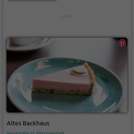
oder Brunch, das vielfältige Angebot überzeugt und
lässt keine Wünsche offen. Hier wird Genuss
großgeschrieben und jeder Besuch zu einem
kulinarischen Erlebnis.
Altes Backhaus
Hauptstraße 33, 7000 Eisenstadt