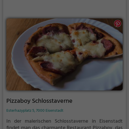
ist definitiv ein Genuss für alle Sinne.
Pizzaboy Schlosstaverne
Esterhazyplatz 5, 7000 Eisenstadt
In der malerischen Schlosstaverne in Eisenstadt
findet man das charmante Restaurant Pizzaboy, das