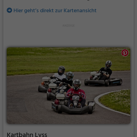
Hier geht’s direkt zur Kartenansicht
Kartbahn Lyss