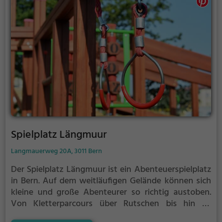
Spielplatz Längmuur
Langmauerweg 20A, 3011 Bern
Der Spielplatz Längmuur ist ein Abenteuerspielplatz
in Bern.
Auf dem weitläufigen Gelände können sich
kleine und große Abenteurer so richtig austoben.
Von Kletterparcours über Rutschen bis hin zu
Schaukeln ist auf dem Spielplatz Längmuur für jeden