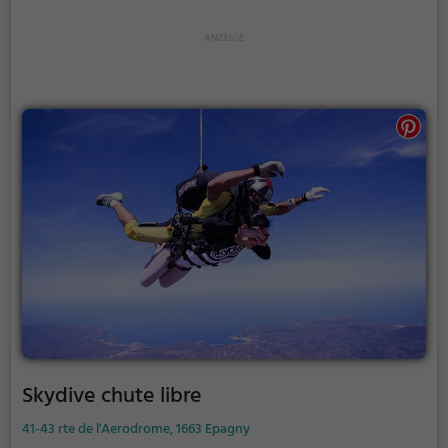
Skydive chute libre
41-43 rte de l'Aerodrome, 1663 Epagny