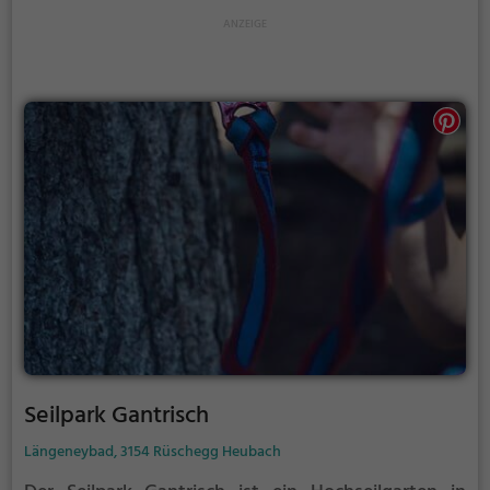
auch Anfängern jede Menge Platz für Sport und
Spaß.
Seilpark Gantrisch
Längeneybad, 3154 Rüschegg Heubach