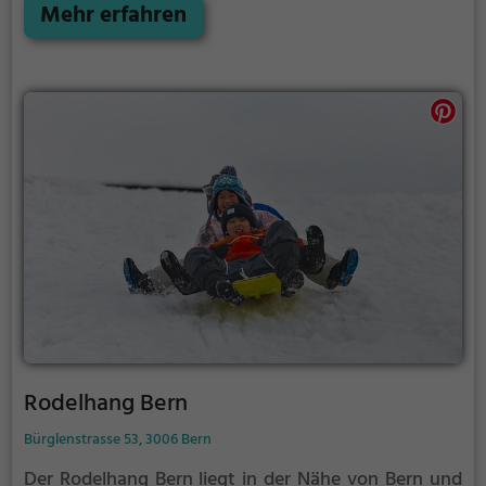
etwas dabei.
Mehr erfahren
Rodelhang Bern
Bürglenstrasse 53, 3006 Bern
Der Rodelhang Bern liegt in der Nähe von Bern und