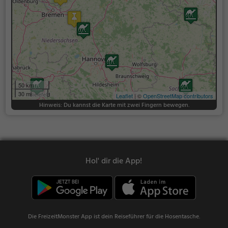
50 km
30 mi
Leaflet
| ©
OpenStreetMap contributors
Hinweis: Du kannst die Karte mit zwei Fingern bewegen.
Hol' dir die App!
Die FreizeitMonster App ist dein Reiseführer für die Hosentasche.