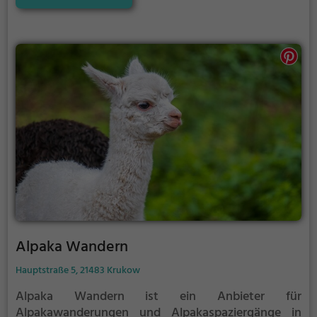
bestimmen. Auf ungefähr der Hälfte der Strecke gibt
es einen Halt, wo die Alpakas grasen. Das ist die
Gelegenheit Bilder von den Tieren und euch zu
machen.
Alpaka Wandern
Hauptstraße 5, 21483 Krukow
Alpaka Wandern ist ein Anbieter für
Alpakawanderungen und Alpakaspaziergänge in