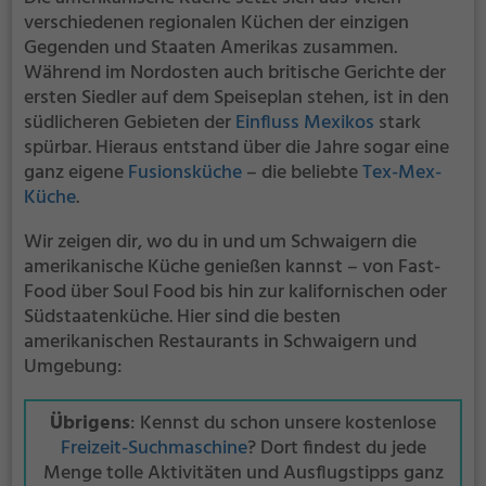
verschiedenen regionalen Küchen der einzigen
Gegenden und Staaten Amerikas zusammen.
Während im Nordosten auch britische Gerichte der
ersten Siedler auf dem Speiseplan stehen, ist in den
südlicheren Gebieten der
Einfluss Mexikos
stark
spürbar. Hieraus entstand über die Jahre sogar eine
ganz eigene
Fusionsküche
– die beliebte
Tex-Mex-
Küche
.
Wir zeigen dir, wo du in und um Schwaigern die
amerikanische Küche genießen kannst – von Fast-
Food über Soul Food bis hin zur kalifornischen oder
Südstaatenküche. Hier sind die besten
amerikanischen Restaurants in Schwaigern und
Umgebung:
Übrigens
: Kennst du schon unsere kostenlose
Freizeit-Suchmaschine
? Dort findest du jede
Menge tolle Aktivitäten und Ausflugstipps ganz