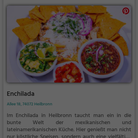
erlebe kulinarische Vielfalt in den Warsteiner Stuben.
Enchilada
Allee 18, 74072 Heilbronn
Im Enchilada in Heilbronn taucht man ein in die
bunte Welt der mexikanischen und
lateinamerikanischen Küche. Hier genießt man nicht
nur köstliche Speisen, sondern auch eine vielfältige