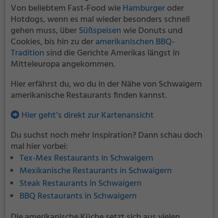
Von beliebtem Fast-Food wie
Hamburger
oder
Hotdogs, wenn es mal wieder besonders schnell
gehen muss, über
Süßspeisen
wie Donuts und
Cookies, bis hin zu der
amerikanischen BBQ-
Tradition
sind die Gerichte Amerikas längst in
Mitteleuropa angekommen.
Hier erfährst du, wo du in der Nähe von Schwaigern
amerikanische Restaurants finden kannst.
Hier geht’s direkt zur Kartenansicht
Du suchst noch mehr Inspiration? Dann schau doch
mal hier vorbei:
Tex-Mex Restaurants in Schwaigern
Mexikanische Restaurants in Schwaigern
Steak Restaurants in Schwaigern
BBQ Restaurants in Schwaigern
Die amerikanische Küche setzt sich aus vielen