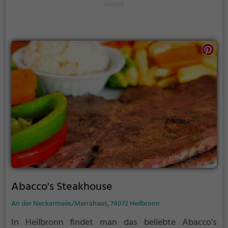
nach authentisch amerikanischem Flair und
köstlichen Speisen sehnt, kommt hier definitiv auf
seine Kosten.
Abacco's Steakhouse
An der Neckarmeile/Marrahaus, 74072 Heilbronn
In Heilbronn findet man das beliebte Abacco's