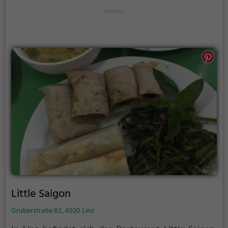
nicht nur mit ihrem Geschmack, sondern auch mit
ihrer hohen Qualität. Dazu kann man aus einem
umfangreichen Angebot an Getränken wählen und
den Abend in gemütlicher und einladender
Umgebung genießen. Tauche ein in die Welt des
Mongole BBQ und lass dich von den exotischen
Aromen verzaubern.
Little Saigon
Gruberstraße 82, 4020 Linz