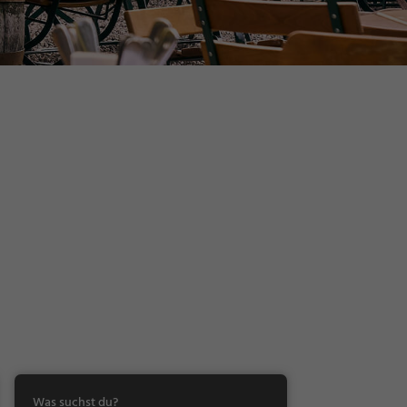
Was suchst du?