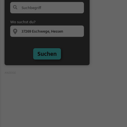
Wo suchst du?
Suchen