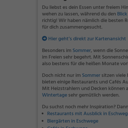
Du liebst es dein Essen unter freiem H
wehen zu lassen, während du den
Blick
richtig! Wir haben nämlich die beste
für dich zusammengesucht.
Hier geht’s direkt zur Kartenansicht
Besonders im
Sommer
, wenn die Sonne
im Freien sehr begehrt. Mit Sonnensc
also bestens für die heißen Monate vor
Doch nicht nur im
Sommer
sitzen viel
bieten einige Restaurants und Cafés A
Mit Heizstrahlern und Decken können 
Wintertage
sehr gemütlich werden.
Du suchst noch mehr Inspiration? Dann
Restaurants mit Ausblick in Eschweg
Biergärten in Eschwege