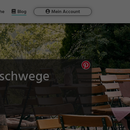
he
Blog
Mein Account
Eschwege