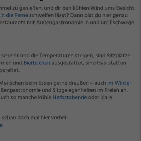
immel zu genießen, und dir den kühlen Wind ums Gesicht
 in die Ferne
schweifen lässt? Dann bist du hier genau
n Restaurants mit Außengastronomie in und um Eschwege
 scheint und die Temperaturen steigen, sind Sitzplätze
hirmen und
Biertischen
ausgestattet, sind Gaststätten
bereitet.
e Menschen beim Essen gerne draußen – auch
im Winter
ußengastronomie und Sitzgelegenheiten im Freien an.
auch so manche kühle
Herbstabende
oder klare
 schau doch mal hier vorbei:
e