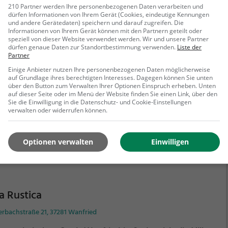
e der Geselligkeit und Genussmomente!
210 Partner werden Ihre personenbezogenen Daten verarbeiten und
dürfen Informationen von Ihrem Gerät (Cookies, eindeutige Kennungen
und andere Gerätedaten) speichern und darauf zugreifen. Die
Informationen von Ihrem Gerät können mit den Partnern geteilt oder
e Schinn
speziell von dieser Website verwendet werden. Wir und unsere Partner
dürfen genaue Daten zur Standortbestimmung verwenden.
Liste der
erstad 1, 37242 Bad Sooden-Allendorf
Partner
Einige Anbieter nutzen Ihre personenbezogenen Daten möglicherweise
Café Ahle Schinn in Bad Sooden-Allendorf lässt man
auf Grundlage ihres berechtigten Interesses. Dagegen können Sie unten
h auf eine genussvolle Reise ein. Hier genießt man
über den Button zum Verwalten Ihrer Optionen Einspruch erheben. Unten
auf dieser Seite oder im Menü der Website finden Sie einen Link, über den
fee und Kuchen in gemütlicher Atmosphäre oder
Sie die Einwilligung in die Datenschutz- und Cookie-Einstellungen
rtet den Tag mit einem leckeren Frühstück. Auch
verwalten oder widerrufen können.
rliebhaber kommen auf ihre Kosten. Die regionale
ehr erfahren
he und das vielfältige Angebot an Biogerichten und
Optionen verwalten
Einwilligen
etarischen Gerichten überzeugen jeden Gaumen.
em verwöhnt die Bar mit einer Auswahl an Cocktails.
che ein, spüre das Ambiente und genieße die Vielfalt
afé Ahle Schinn.
la Rustica
erbachstraße 21, 37281 Wanfried