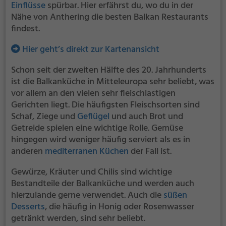
Einflüsse
spürbar. Hier erfährst du, wo du in der
Nähe von Anthering die besten Balkan Restaurants
findest.
Hier geht’s direkt zur Kartenansicht
Schon seit der zweiten Hälfte des 20. Jahrhunderts
ist die Balkanküche in Mitteleuropa sehr beliebt, was
vor allem an den vielen sehr fleischlastigen
Gerichten liegt. Die häufigsten Fleischsorten sind
Schaf, Ziege und
Geflügel
und auch Brot und
Getreide spielen eine wichtige Rolle. Gemüse
hingegen wird weniger häufig serviert als es in
anderen
mediterranen Küchen
der Fall ist.
Gewürze, Kräuter und Chilis sind wichtige
Bestandteile der Balkanküche und werden auch
hierzulande gerne verwendet. Auch die
süßen
Desserts
, die häufig in Honig oder Rosenwasser
getränkt werden, sind sehr beliebt.