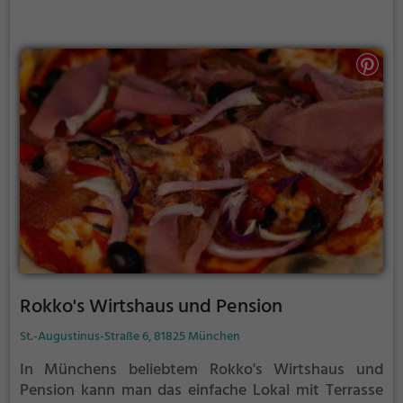
man garantiert etwas nach seinem Geschmack. Im
TSV Sportheim in Moosburg lässt es sich entspannt
speisen und den Alltag hinter sich lassen.
Rokko's Wirtshaus und Pension
St.-Augustinus-Straße 6, 81825 München
In Münchens beliebtem Rokko's Wirtshaus und
Pension kann man das einfache Lokal mit Terrasse