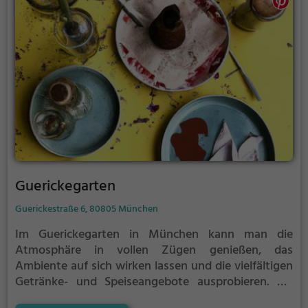
genussvolles Erlebnis inmitten einer einladenden
Atmosphäre.
Guerickegarten
Guerickestraße 6, 80805 München
Im Guerickegarten in München kann man die
Atmosphäre in vollen Zügen genießen, das
Ambiente auf sich wirken lassen und die vielfältigen
Getränke- und Speiseangebote ausprobieren. Ob
Currywurst oder Schnitzelvariationen, hier erlebt