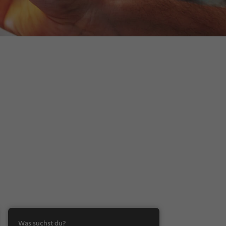
Was suchst du?