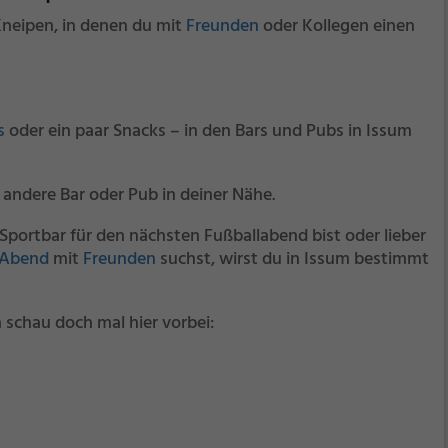
 Kneipen, in denen du mit
Freunden
oder Kollegen einen
s
oder ein paar Snacks – in den Bars und Pubs in Issum
 andere Bar oder Pub in deiner Nähe.
Sportbar für den nächsten Fußballabend bist oder lieber
 Abend
mit
Freunden
suchst, wirst du in Issum bestimmt
 schau doch mal hier vorbei: