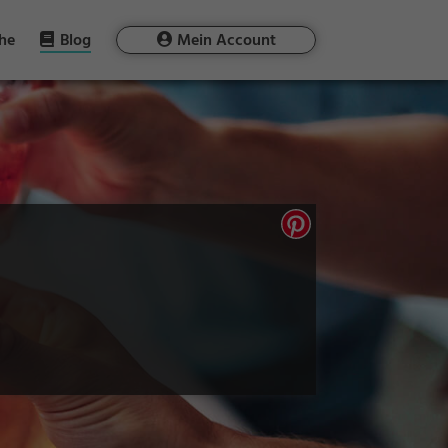
he
Blog
Mein Account