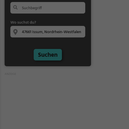
Wo suchst du?
Suchen