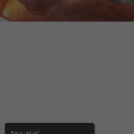
Was suchst du?