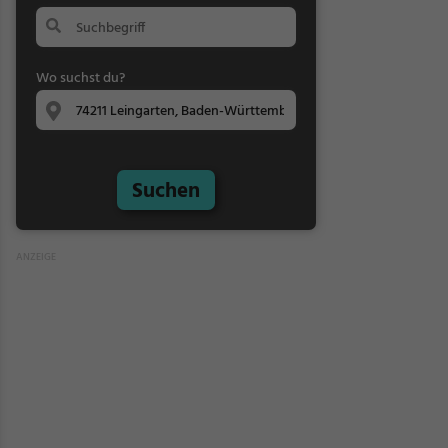
Wo suchst du?
Suchen