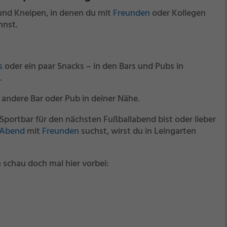
 und Kneipen, in denen du mit
Freunden
oder Kollegen
nnst.
s
oder ein paar Snacks – in den Bars und Pubs in
.
 andere Bar oder Pub in deiner Nähe.
Sportbar für den nächsten Fußballabend bist oder lieber
 Abend
mit
Freunden
suchst, wirst du in Leingarten
 schau doch mal hier vorbei: