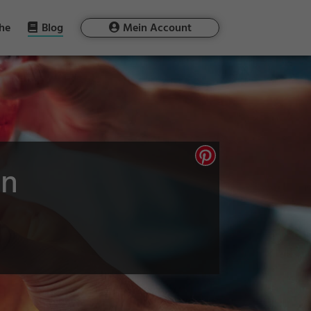
he
Blog
Mein Account
en