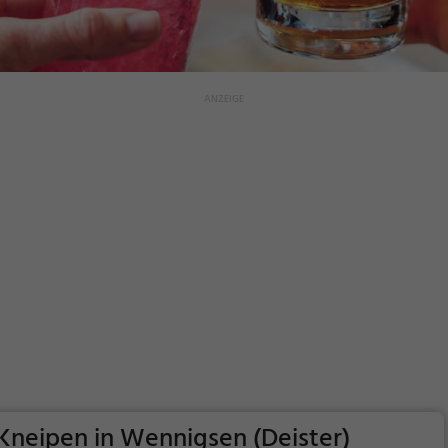
 Kneipen in Wennigsen (Deister)