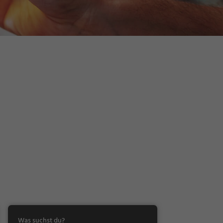
Was suchst du?