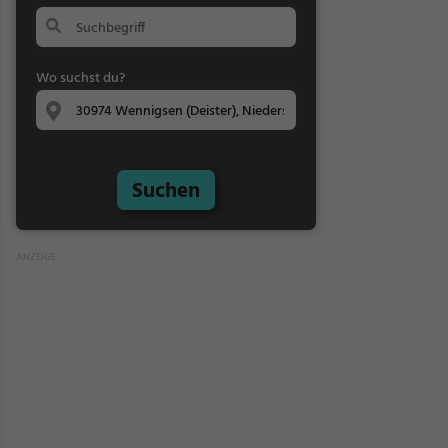
Wo suchst du?
Suchen