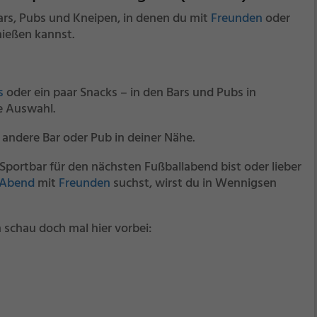
Bars, Pubs und Kneipen, in denen du mit
Freunden
oder
ießen kannst.
s
oder ein paar Snacks – in den Bars und Pubs in
e Auswahl.
 andere Bar oder Pub in deiner Nähe.
Sportbar für den nächsten Fußballabend bist oder lieber
 Abend
mit
Freunden
suchst, wirst du in Wennigsen
 schau doch mal hier vorbei: